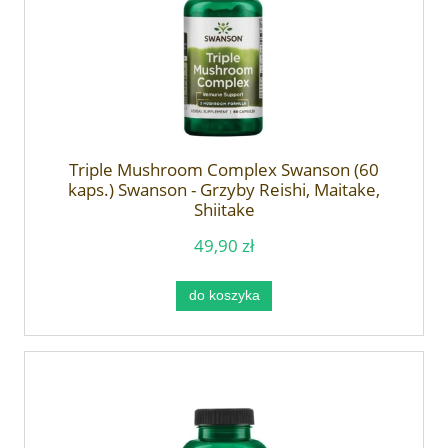
Triple Mushroom Complex Swanson (60
kaps.) Swanson - Grzyby Reishi, Maitake,
Shiitake
49,90 zł
do koszyka