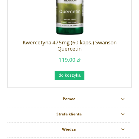
Kwercetyna 475mg (60 kaps.) Swanson
Quercetin
119,00 zł
do koszyka
Pomoc
Strefa klienta
Wiedza