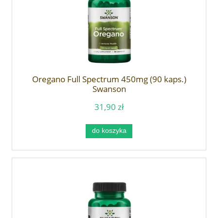
Oregano Full Spectrum 450mg (90 kaps.)
Swanson
31,90 zł
do koszyka