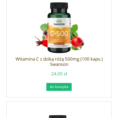
Witamina C z dziką różą 500mg (100 kaps.)
Swanson
24,00 zł
do koszyka