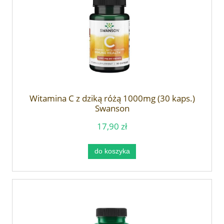
Witamina C z dziką różą 1000mg (30 kaps.)
Swanson
17,90 zł
do koszyka