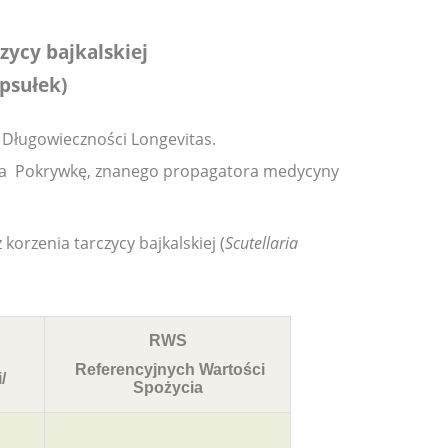
zycy bajkalskiej
apsułek)
i Długowieczności Longevitas.
ana Pokrywkę, znanego propagatora medycyny
korzenia tarczycy bajkalskiej (
Scutellaria
RWS
Referencyjnych Wartości
/
Spożycia