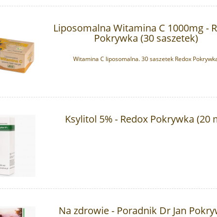
Liposomalna Witamina C 1000mg - 
Pokrywka (30 saszetek)
Witamina C liposomalna. 30 saszetek Redox Pokrywk
Ksylitol 5% - Redox Pokrywka (20 
Na zdrowie - Poradnik Dr Jan Pokr