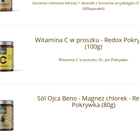
korzenia rehmanii kleistej + ekstrakt z korzenia arcydzięgla c
(60kapsułek)
Witamina C w proszku - Redox Pok
(100g)
Witamina C w proszku. Dr. Jan Pokrywka.
Sól Ojca Beno - Magnez chlorek - R
Pokrywka (80g)