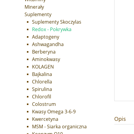
Minerały
Suplementy
Suplementy Skoczylas
Redox - Pokrywka
Adaptogeny
Ashwagandha
Berberyna
Aminokwasy
KOLAGEN
Bajkalina
Chlorella
Spirulina
Chlorofil
Colostrum
Kwasy Omega 3-6-9
Opis
Kwercetyna
MSM - Siarka organiczna