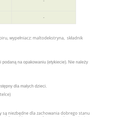
-
-
imbiru, wypełniacz: maltodekstryna, składnik
 podaną na opakowaniu (etykiecie). Nie należy
tępny dla małych dzieci.
telce)
y są niezbędne dla zachowania dobrego stanu