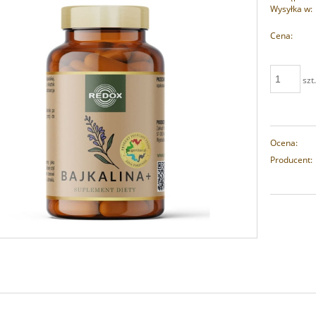
Wysyłka w:
Cena:
szt
Ocena:
Producent: