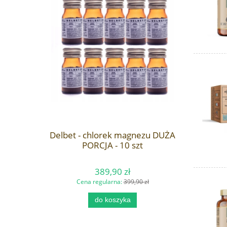
Delbet - chlorek magnezu DUŻA
PORCJA - 10 szt
389,90 zł
Cena regularna:
399,90 zł
do koszyka