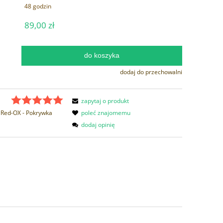
48 godzin
89,00 zł
do koszyka
.
dodaj do przechowalni
zapytaj o produkt
Red-OX - Pokrywka
poleć znajomemu
dodaj opinię