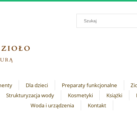
menty
Dla dzieci
Preparaty funkcjonalne
Zi
Strukturyzacja wody
Kosmetyki
Książki
Woda i urządzenia
Kontakt