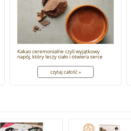
Kakao ceremonialne czyli wyjątkowy
napój, który leczy ciało i otwiera serce
czytaj całość »