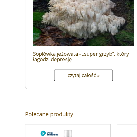
Soplówka jeżowata - „super grzyb”, który
łagodzi depresję
czytaj całość »
Polecane produkty