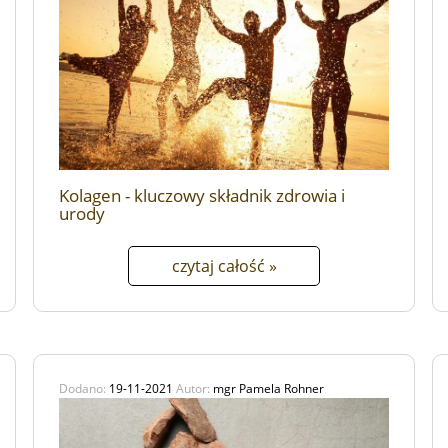
Kolagen - kluczowy składnik zdrowia i
urody
czytaj całość »
Dodano:
19-11-2021
Autor:
mgr Pamela Rohner