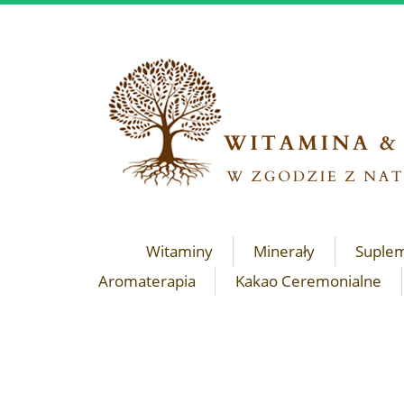
Witaminy
Minerały
Suple
Aromaterapia
Kakao Ceremonialne