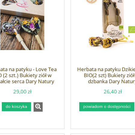
ata na patyku - Love Tea
Herbata na patyku Dzikie
 (2 szt.) Bukiety ziół w
BIO(2 szt) Bukiety ziół
ałcie serca Dary Natury
dzbanka Dary Natur
29,00 zł
26,40 zł
do koszyka
powiadom o dostępności