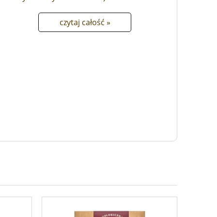
czytaj całość »