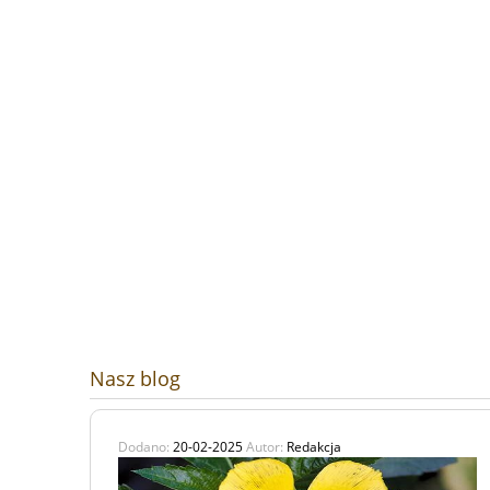
Nasz blog
Dodano:
20-02-2025
Autor:
Redakcja