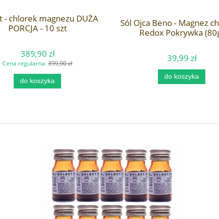
t - chlorek magnezu DUŻA
Sól Ojca Beno - Magnez ch
PORCJA - 10 szt
Redox Pokrywka (80
389,90 zł
39,99 zł
Cena regularna:
399,90 zł
do koszyka
do koszyka