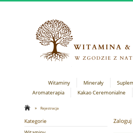
Witaminy
Minerały
Suple
Aromaterapia
Kakao Ceremonialne
»
Rejestracja
Zaloguj
Kategorie
Witaminy