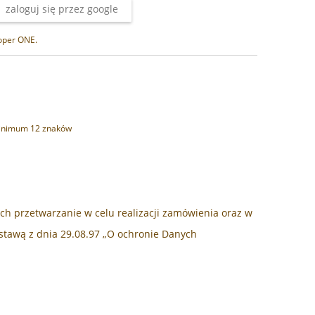
zaloguj się przez google
hoper ONE.
inimum 12 znaków
h przetwarzanie w celu realizacji zamówienia oraz w
stawą z dnia 29.08.97 „O ochronie Danych