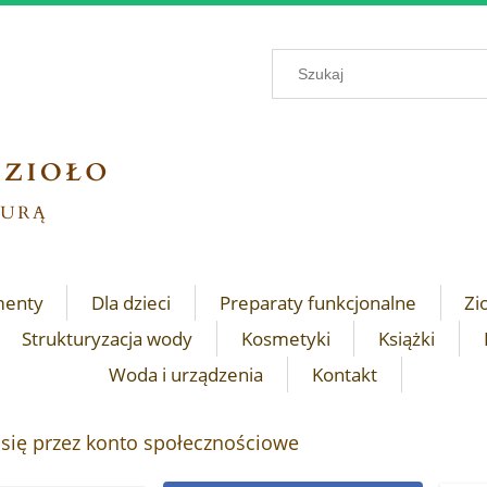
menty
Dla dzieci
Preparaty funkcjonalne
Zi
Strukturyzacja wody
Kosmetyki
Książki
Woda i urządzenia
Kontakt
 się przez konto społecznościowe