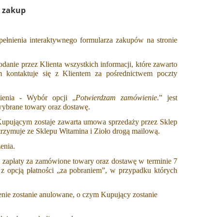
i zakup
łnienia interaktywnego formularza zakupów na stronie
danie przez Klienta wszystkich informacji, które zawarto
 kontaktuje się z Klientem za pośrednictwem poczty
ienia - Wybór opcji „
Potwierdzam zamówienie
.” jest
wybrane towary oraz dostawę.
Kupującym zostaje zawarta umowa sprzedaży przez Sklep
rzymuje ze Sklepu Witamina i Zioło drogą mailową.
enia.
 zapłaty za zamówione towary oraz dostawę w terminie 7
z opcją płatności „za pobraniem”, w przypadku których
nie zostanie anulowane, o czym Kupujący zostanie