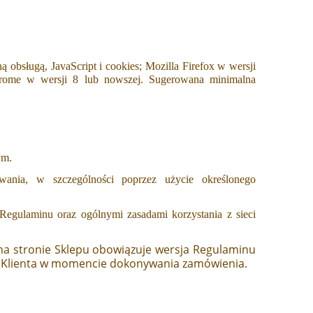
ą obsługą, JavaScript i cookies; Mozilla Firefox w wersji
hrome w wersji 8 lub nowszej. Sugerowana minimalna
ym.
wania, w szczególności poprzez użycie określonego
egulaminu oraz ogólnymi zasadami korzystania z sieci
na stronie Sklepu obowiązuje wersja Regulaminu
ez Klienta w momencie dokonywania zamówienia.