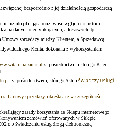
ezwiązanej bezpośrednio z jej działalnością gospodarczą
inaiziolo.pl dająca możliwość wglądu do historii
ania danych identyfikujących, adresowych itp.
em Umowy sprzedaży między Klientem, a Sprzedawcą.
 Indywidualnego Konta, dokonana z wykorzystaniem
www.witaminaiziolo.pl
za pośrednictwem którego Klient
j.
świadczy usługi
lo.pl
za pośrednictwem, którego Sklep
rcia Umowy sprzedaży, określające w szczególności
kreślający zasady korzystania ze Sklepu internetowego,
 dokonywaniem zamówień oferowanych w Sklepie
02 r. o świadczeniu usług drogą elektroniczną.