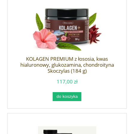
KOLAGEN PREMIUM z łososia, kwas
hialuronowy, glukozamina, chondroityna
Skoczylas (184 g)
117,00 zł
do koszyka