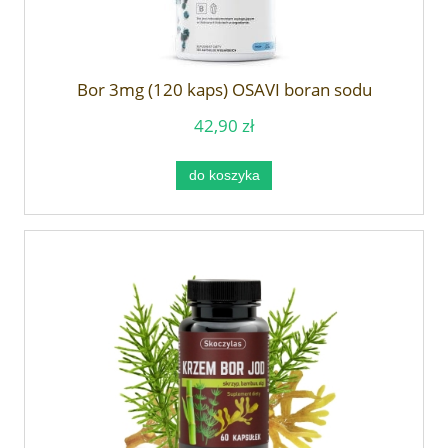
Bor 3mg (120 kaps) OSAVI boran sodu
42,90 zł
do koszyka