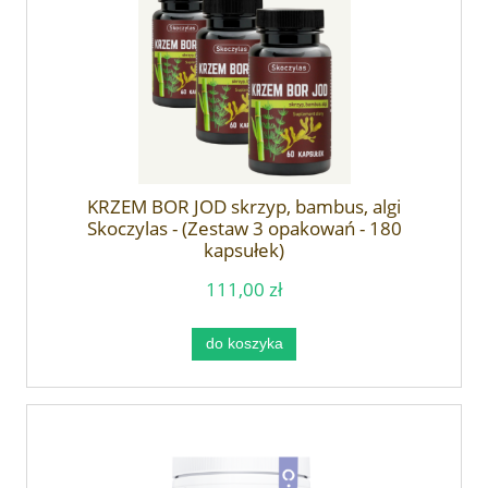
KRZEM BOR JOD skrzyp, bambus, algi
Skoczylas - (Zestaw 3 opakowań - 180
kapsułek)
111,00 zł
do koszyka