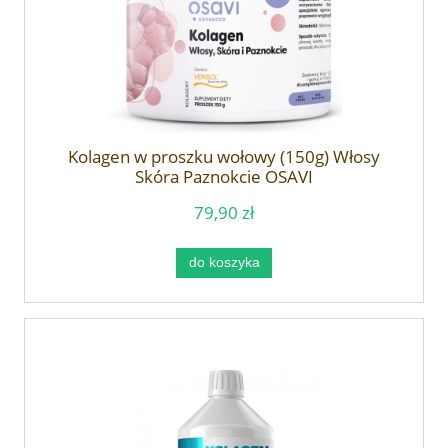
Kolagen w proszku wołowy (150g) Włosy
Skóra Paznokcie OSAVI
79,90 zł
do koszyka