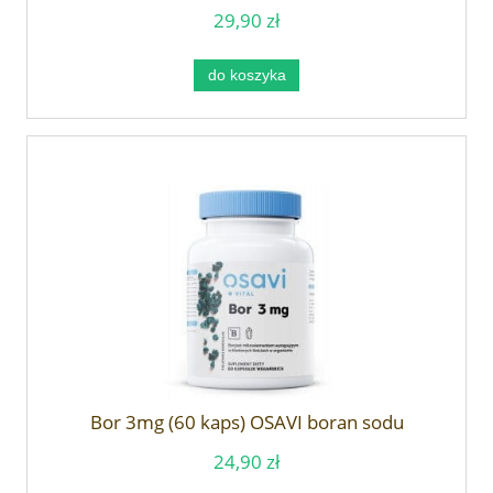
29,90 zł
do koszyka
Bor 3mg (60 kaps) OSAVI boran sodu
24,90 zł