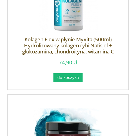
Kolagen Flex w płynie MyVita (500ml)
Hydrolizowany kolagen rybi NatiCol +
glukozamina, chondroityna, witamina C
74,90 zł
do koszyka