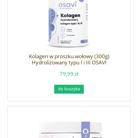
Kolagen w proszku wołowy (300g)
Hydrolizowany typu I i III OSAVI
79,99 zł
do koszyka