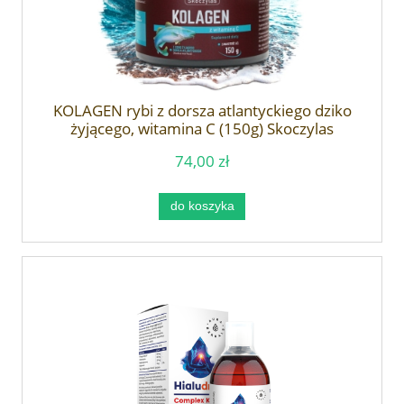
KOLAGEN rybi z dorsza atlantyckiego dziko
żyjącego, witamina C (150g) Skoczylas
74,00 zł
do koszyka