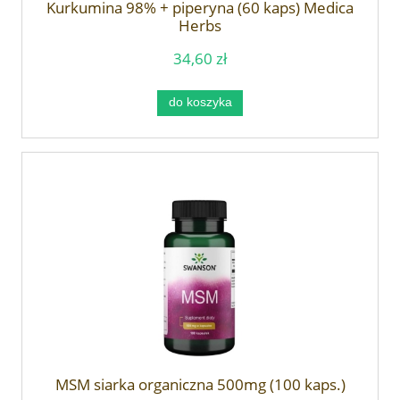
Kurkumina 98% + piperyna (60 kaps) Medica
Herbs
34,60 zł
do koszyka
MSM siarka organiczna 500mg (100 kaps.)