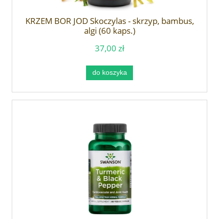
KRZEM BOR JOD Skoczylas - skrzyp, bambus,
algi (60 kaps.)
37,00 zł
do koszyka