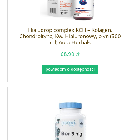
Hialudrop complex KCH – Kolagen,
Chondroityna, Kw. Hialuronowy, płyn (500
ml) Aura Herbals
68,90 zł
powiadom o dostępności