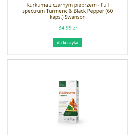
Kurkuma z czarnym pieprzem - Full
spectrum Turmeric & Black Pepper (60
kaps.) Swanson
34,99 zł
do koszyka