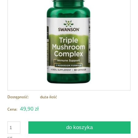
Dostępność:
duża ilość
49,90 zł
Cena:
do koszyka
szt.