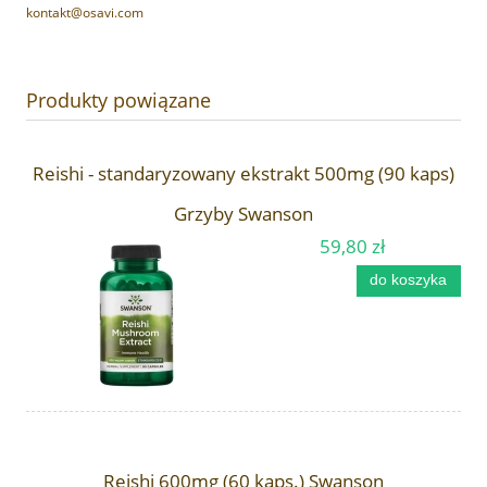
kontakt@osavi.com
Produkty powiązane
Reishi - standaryzowany ekstrakt 500mg (90 kaps)
Grzyby Swanson
59,80 zł
do koszyka
Reishi 600mg (60 kaps.) Swanson