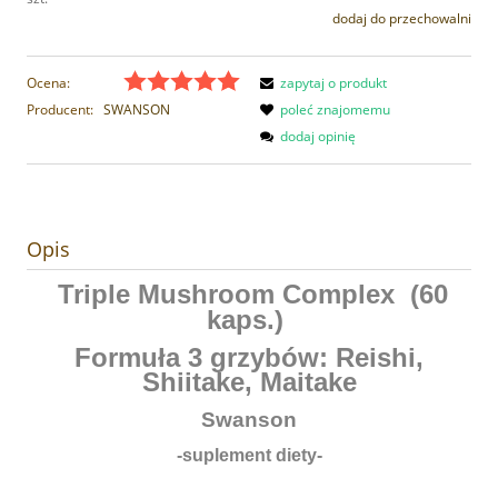
dodaj do przechowalni
Ocena:
zapytaj o produkt
Producent:
SWANSON
poleć znajomemu
dodaj opinię
Opis
Triple Mushroom Complex (60
kaps.)
Formuła 3 grzybów: Reishi,
Shiitake, Maitake
Swanson
-suplement diety-