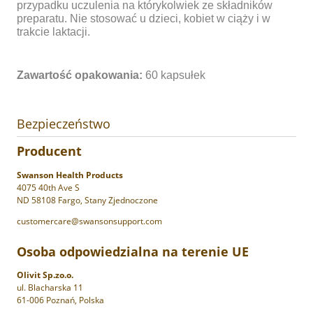
przypadku uczulenia na którykolwiek ze składników
preparatu. Nie stosować u dzieci, kobiet w ciąży i w
trakcie laktacji.
Zawartość opakowania:
60 kapsułek
Bezpieczeństwo
Producent
Swanson Health Products
4075 40th Ave S
ND 58108 Fargo, Stany Zjednoczone
customercare@swansonsupport.com
Osoba odpowiedzialna na terenie UE
Olivit Sp.zo.o.
ul. Blacharska 11
61-006 Poznań, Polska