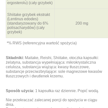
ergosterolu) (cały grzybek)
Shiitake grzybek ekstrakt
(Lentinus edodes)
(standaryzowany do 6%
200 mg
polisacharydów) (cały
grzybek)
*% RWS (referencyjna wartość spożycia)
Składniki:
Maitake, Reishi, Shiitake, otoczka kapsułki:
żelatyna, substancja wypełniająca: mikrokrystaliczna
celuloza, substancja wiążąca: kwasy tłuszczowe,
substancje przeciwzbrylające: sole magnezowe kwasów
tłuszczowych i dwutlenek krzemu.
Sposób użycia:
1 kapsułka raz dziennie. Popić wodą.
Nie przekraczać zalecanej porcji do spożycia w ciągu
dnia.