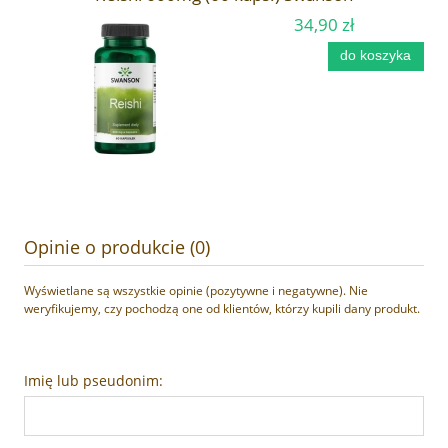
34,90 zł
do koszyka
Opinie o produkcie (0)
Wyświetlane są wszystkie opinie (pozytywne i negatywne). Nie
weryfikujemy, czy pochodzą one od klientów, którzy kupili dany produkt.
Imię lub pseudonim: