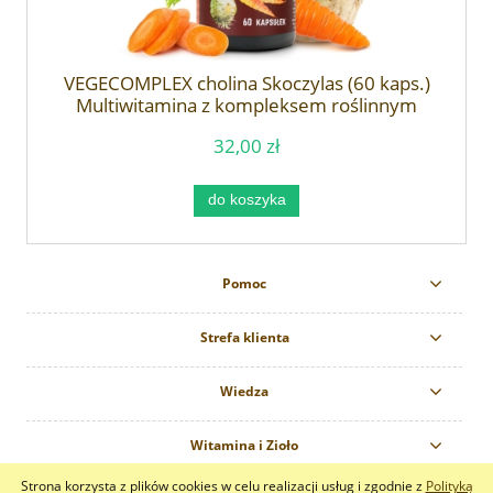
VEGECOMPLEX cholina Skoczylas (60 kaps.)
Multiwitamina z kompleksem roślinnym
32,00 zł
do koszyka
Pomoc
Strefa klienta
Wiedza
Witamina i Zioło
Strona korzysta z plików cookies w celu realizacji usług i zgodnie z
Polityką