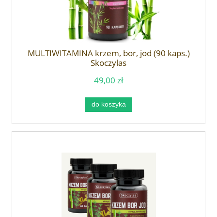
MULTIWITAMINA krzem, bor, jod (90 kaps.)
Skoczylas
49,00 zł
do koszyka