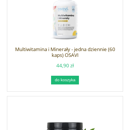
Multiwitamina i Minerały - jedna dziennie (60
kaps) OSAVI
44,90 zł
do koszyka