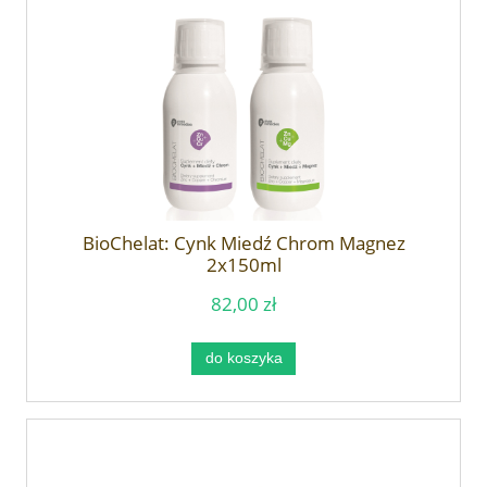
BioChelat: Cynk Miedź Chrom Magnez
2x150ml
82,00 zł
do koszyka