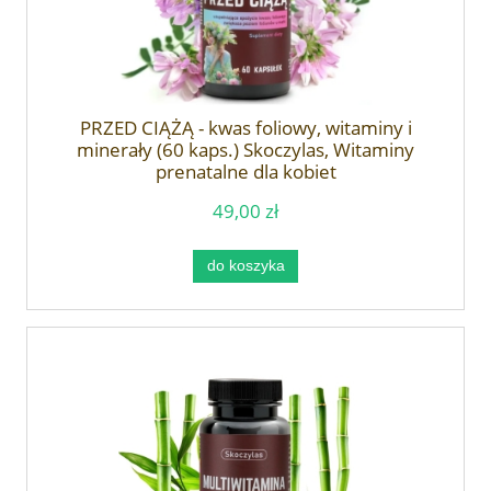
PRZED CIĄŻĄ - kwas foliowy, witaminy i
minerały (60 kaps.) Skoczylas, Witaminy
prenatalne dla kobiet
49,00 zł
do koszyka