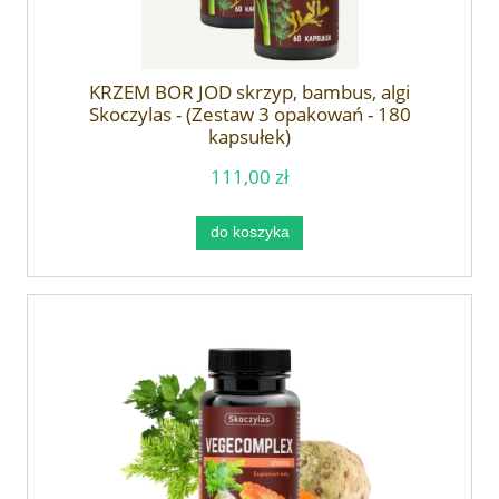
KRZEM BOR JOD skrzyp, bambus, algi
Skoczylas - (Zestaw 3 opakowań - 180
kapsułek)
111,00 zł
do koszyka