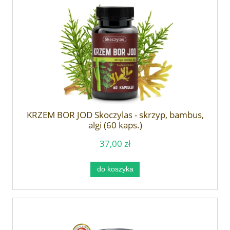
KRZEM BOR JOD Skoczylas - skrzyp, bambus,
algi (60 kaps.)
37,00 zł
do koszyka