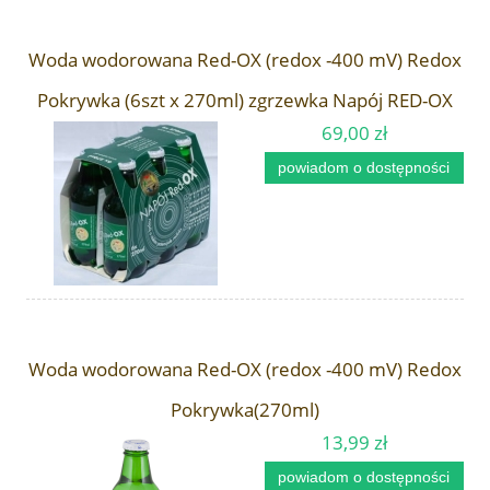
Woda wodorowana Red-OX (redox -400 mV) Redox
Pokrywka (6szt x 270ml) zgrzewka Napój RED-OX
69,00 zł
powiadom o dostępności
Woda wodorowana Red-OX (redox -400 mV) Redox
Pokrywka(270ml)
13,99 zł
powiadom o dostępności