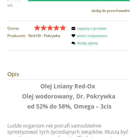
szt.
dodaj do przechowalni
Ocena:
zapytaj o produkt
Producent:
Red-OX - Pokrywka
poleć znajomemu
dodaj opinię
Opis
Olej Lniany Red-Ox
Olej wodorowany, Dr. Pokrywka
od 52% do 58%, Omega – 3cis
Ludzki organizm nie potrafi samodzielnie
syntetyzować tych życiodajnych związków. Muszą być