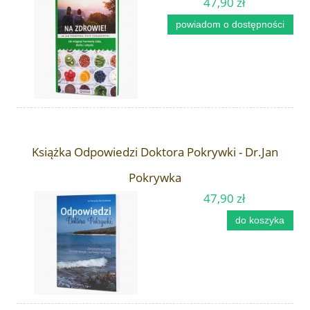
47,90 zł
powiadom o dostępności
Książka Odpowiedzi Doktora Pokrywki - Dr.Jan
Pokrywka
47,90 zł
do koszyka