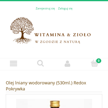
Zarejestruj się
Zaloguj się
Olej lniany wodorowany (530ml.) Redox
Pokrywka