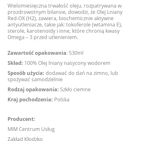
Wielomiesięczna trwałość oleju, rozpatrywana w
prozdrowotnym bilansie, dowodzi, że Olej Lniany
Red-OX (H2), zawiera, biochemicznie aktywne
antyutleniacze, takie jak: tokoferole (witamina E),
sterole, karotenoidy i inne, które chronią kwasy
Omega – 3 przed utlenieniem.
Zawartość opakowania
: 530ml
Skład:
100% Olej lniany nasycony wodorem
Sposób użycia:
dodawać do dań na zimno, lub
spożywać samodzielnie
Rodzaj opakowania:
Szkło ciemne
Kraj pochodzenia:
Polska
Producent:
MIM Centrum Usług
Zakład Kłodzko