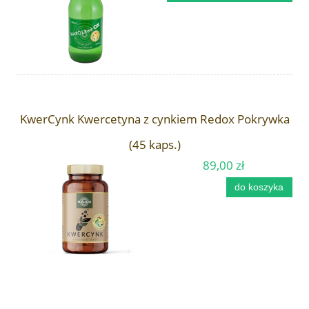
KwerCynk Kwercetyna z cynkiem Redox Pokrywka
(45 kaps.)
89,00 zł
do koszyka