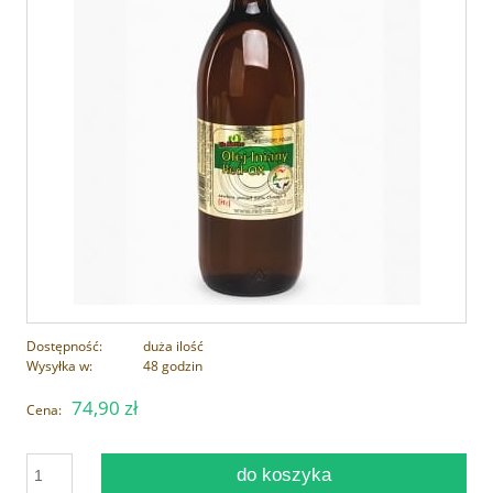
Dostępność:
duża ilość
Wysyłka w:
48 godzin
74,90 zł
Cena:
do koszyka