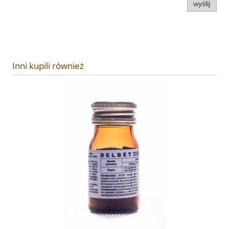
wyślij
Inni kupili również