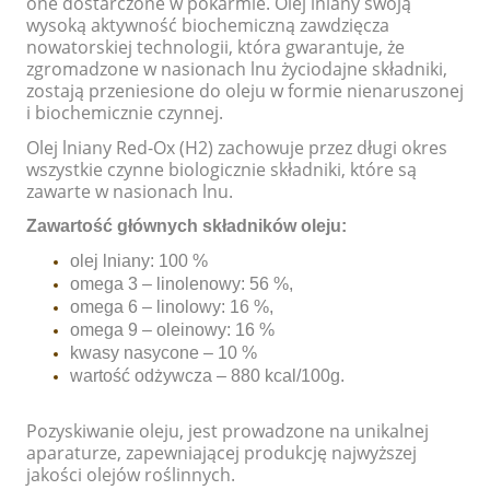
one dostarczone w pokarmie. Olej lniany swoją
wysoką aktywność biochemiczną zawdzięcza
nowatorskiej technologii, która gwarantuje, że
zgromadzone w nasionach lnu życiodajne składniki,
zostają przeniesione do oleju w formie nienaruszonej
i biochemicznie czynnej.
Olej lniany Red-Ox (H2) zachowuje przez długi okres
wszystkie czynne biologicznie składniki, które są
zawarte w nasionach lnu.
Zawartość głównych składników oleju:
olej lniany: 100 %
omega 3 – linolenowy: 56 %,
omega 6 – linolowy: 16 %,
omega 9 – oleinowy: 16 %
kwasy nasycone – 10 %
wartość odżywcza – 880 kcal/100g.
Pozyskiwanie oleju, jest prowadzone na unikalnej
aparaturze, zapewniającej produkcję najwyższej
jakości olejów roślinnych.