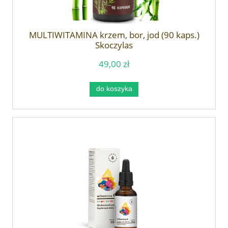
MULTIWITAMINA krzem, bor, jod (90 kaps.)
Skoczylas
49,00 zł
do koszyka