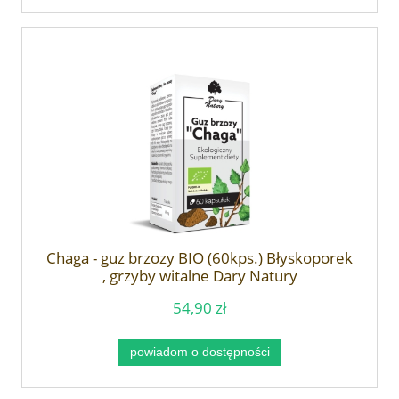
Chaga - guz brzozy BIO (60kps.) Błyskoporek
, grzyby witalne Dary Natury
54,90 zł
powiadom o dostępności