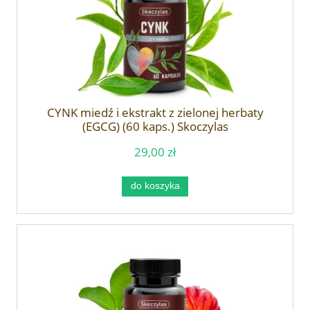
CYNK miedź i ekstrakt z zielonej herbaty
(EGCG) (60 kaps.) Skoczylas
29,00 zł
do koszyka