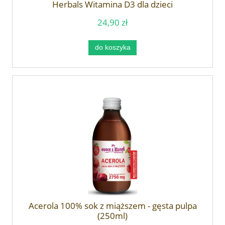
Herbals Witamina D3 dla dzieci
24,90 zł
do koszyka
Acerola 100% sok z miąższem - gęsta pulpa
(250ml)