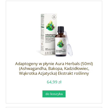
Adaptogeny w płynie Aura Herbals (50ml)
(Ashwagandha, Bakopa, Kadzidłowiec,
Wąkrotka Azjatycka) Ekstrakt roślinny
64,99 zł
do koszyka