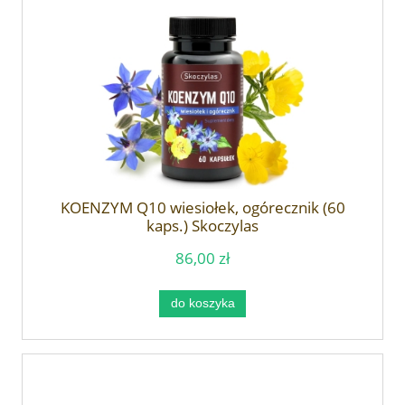
KOENZYM Q10 wiesiołek, ogórecznik (60
kaps.) Skoczylas
86,00 zł
do koszyka