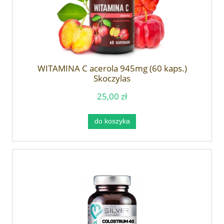
WITAMINA C acerola 945mg (60 kaps.)
Skoczylas
25,00 zł
do koszyka