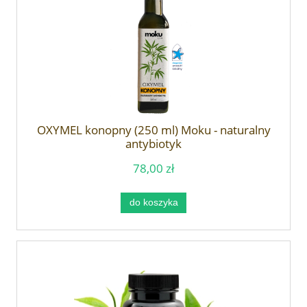
OXYMEL konopny (250 ml) Moku - naturalny
antybiotyk
78,00 zł
do koszyka