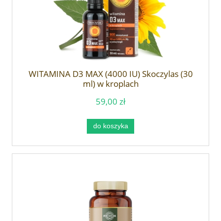
WITAMINA D3 MAX (4000 IU) Skoczylas (30
ml) w kroplach
59,00 zł
do koszyka