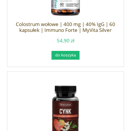
Colostrum wołowe | 400 mg | 40% IgG | 60
kapsułek | Immuno Forte | MyVita Silver
54,90 zł
do koszyka