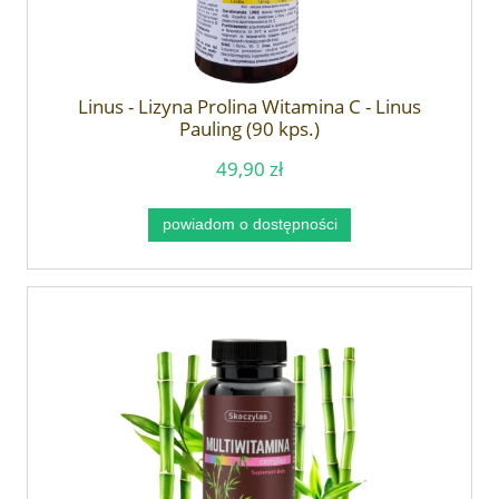
Linus - Lizyna Prolina Witamina C - Linus
Pauling (90 kps.)
49,90 zł
powiadom o dostępności