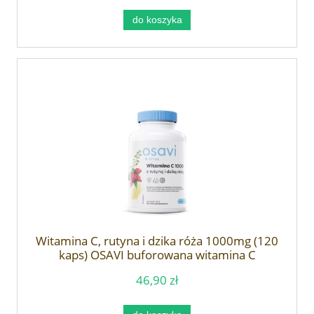
do koszyka
Witamina C, rutyna i dzika róża 1000mg (120
kaps) OSAVI buforowana witamina C
46,90 zł