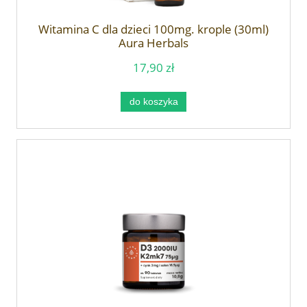
Witamina C dla dzieci 100mg. krople (30ml)
Aura Herbals
17,90 zł
do koszyka