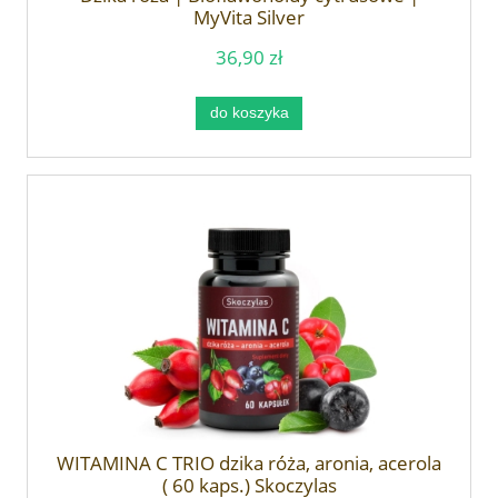
MyVita Silver
36,90 zł
do koszyka
WITAMINA C TRIO dzika róża, aronia, acerola
( 60 kaps.) Skoczylas