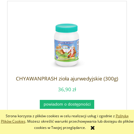
CHYAWANPRASH zioła ajurwedyjskie (300g)
36,90 zł
powiadom o dostępności
Strona korzysta z plików cookies w celu realizacji usług i zgodnie z
Polityką
Plików Cookies
. Możesz określić warunki przechowywania lub dostępu do plików
cookies w Twojej przeglądarce.