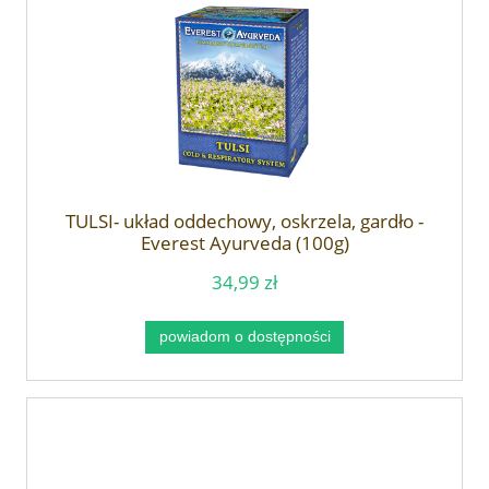
TULSI- układ oddechowy, oskrzela, gardło -
Everest Ayurveda (100g)
34,99 zł
powiadom o dostępności