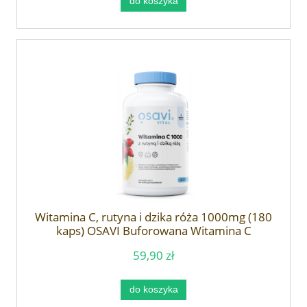
do koszyka
Witamina C, rutyna i dzika róża 1000mg (180
kaps) OSAVI Buforowana Witamina C
59,90 zł
do koszyka