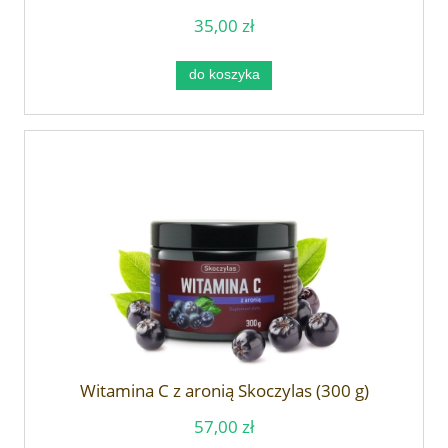
35,00 zł
do koszyka
Witamina C z aronią Skoczylas (300 g)
57,00 zł