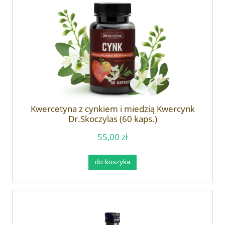
Kwercetyna z cynkiem i miedzią Kwercynk
Dr.Skoczylas (60 kaps.)
55,00 zł
do koszyka