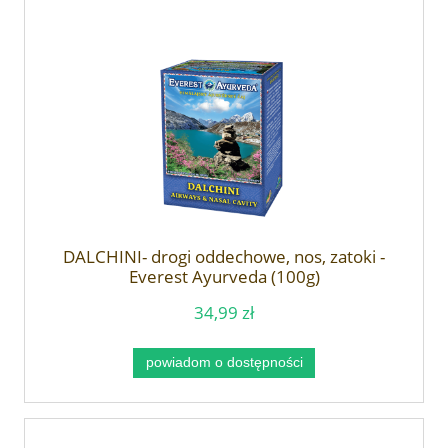
DALCHINI- drogi oddechowe, nos, zatoki -
Everest Ayurveda (100g)
34,99 zł
powiadom o dostępności