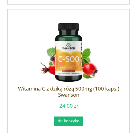
Witamina C z dziką różą 500mg (100 kaps.)
Swanson
24,00 zł
do koszyka