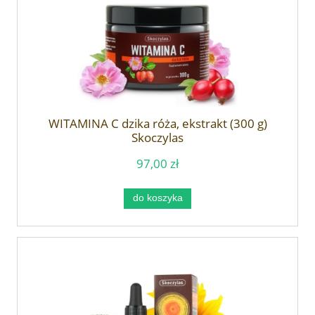
WITAMINA C dzika róża, ekstrakt (300 g)
Skoczylas
97,00 zł
do koszyka