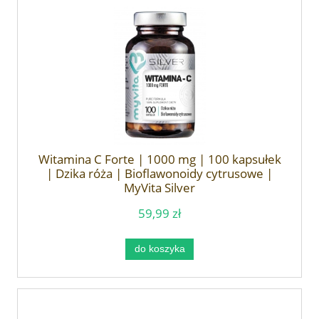
Witamina C Forte | 1000 mg | 100 kapsułek
| Dzika róża | Bioflawonoidy cytrusowe |
MyVita Silver
59,99 zł
do koszyka