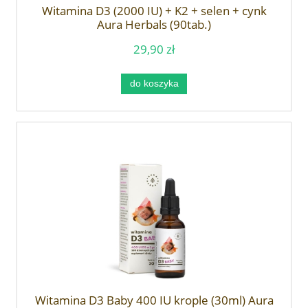
Witamina D3 (2000 IU) + K2 + selen + cynk
Aura Herbals (90tab.)
29,90 zł
do koszyka
Witamina D3 Baby 400 IU krople (30ml) Aura