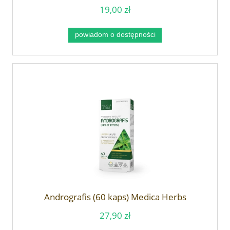
19,00 zł
powiadom o dostępności
Andrografis (60 kaps) Medica Herbs
27,90 zł