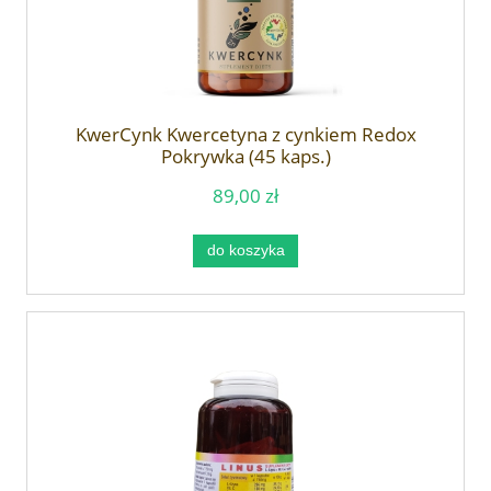
KwerCynk Kwercetyna z cynkiem Redox
Pokrywka (45 kaps.)
89,00 zł
do koszyka