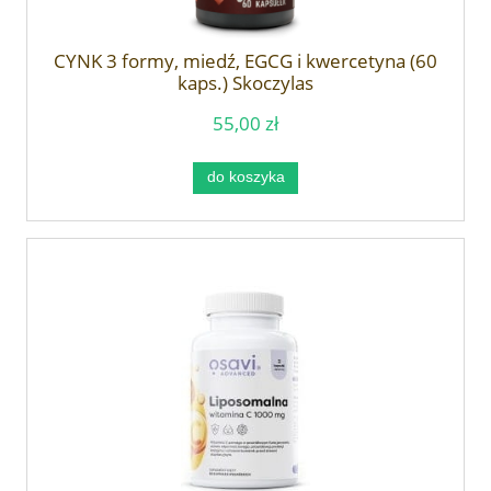
CYNK 3 formy, miedź, EGCG i kwercetyna (60
kaps.) Skoczylas
55,00 zł
do koszyka