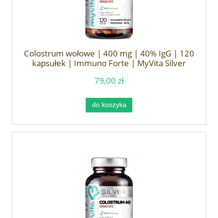
Colostrum wołowe | 400 mg | 40% IgG | 120
kapsułek | Immuno Forte | MyVita Silver
79,00 zł
do koszyka