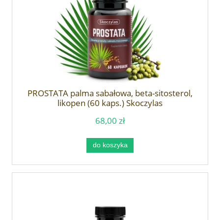
PROSTATA palma sabałowa, beta-sitosterol,
likopen (60 kaps.) Skoczylas
68,00 zł
do koszyka