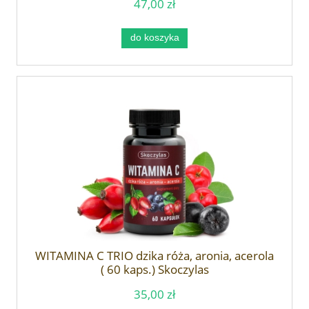
47,00 zł
do koszyka
WITAMINA C TRIO dzika róża, aronia, acerola
( 60 kaps.) Skoczylas
35,00 zł