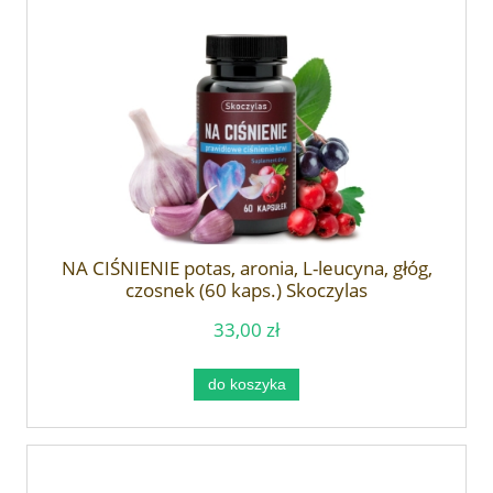
NA CIŚNIENIE potas, aronia, L-leucyna, głóg,
czosnek (60 kaps.) Skoczylas
33,00 zł
do koszyka