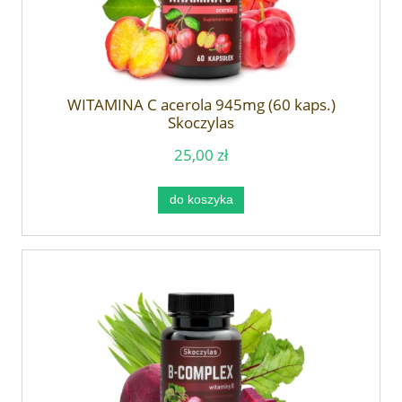
WITAMINA C acerola 945mg (60 kaps.)
Skoczylas
25,00 zł
do koszyka