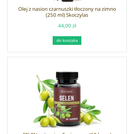
Olej z nasion czarnuszki tłoczony na zimno
(250 ml) Skoczylas
44,00 zł
do koszyka