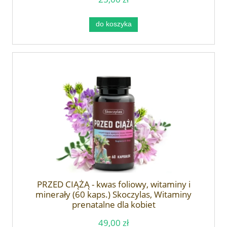
do koszyka
PRZED CIĄŻĄ - kwas foliowy, witaminy i
minerały (60 kaps.) Skoczylas, Witaminy
prenatalne dla kobiet
49,00 zł