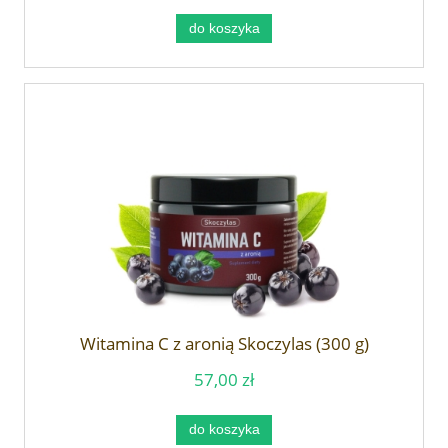
do koszyka
Witamina C z aronią Skoczylas (300 g)
57,00 zł
do koszyka