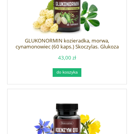
GLUKONORMIN kozieradka, morwa,
cynamonowiec (60 kaps.) Skoczylas. Glukoza
43,00 zł
do koszyka