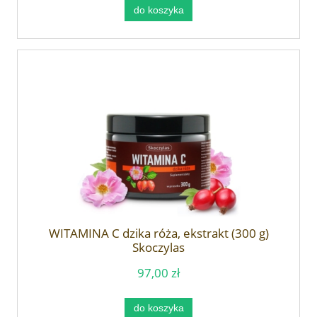
do koszyka
WITAMINA C dzika róża, ekstrakt (300 g)
Skoczylas
97,00 zł
do koszyka