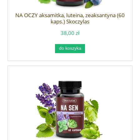
NA OCZY aksamitka, luteina, zeaksantyna (60
kaps.) Skoczylas
38,00 zł
do koszyka