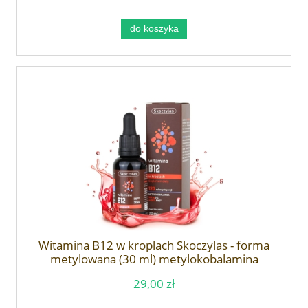
do koszyka
Witamina B12 w kroplach Skoczylas - forma
metylowana (30 ml) metylokobalamina
29,00 zł