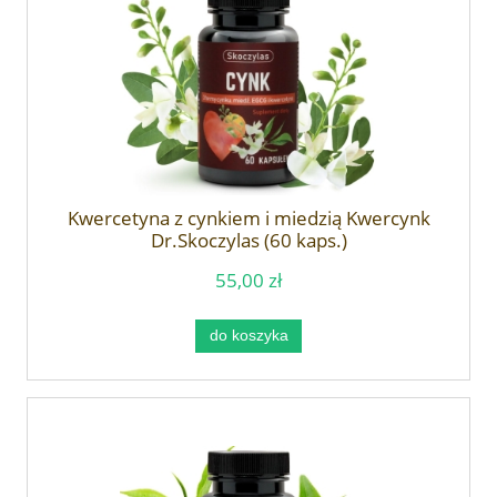
Kwercetyna z cynkiem i miedzią Kwercynk
Dr.Skoczylas (60 kaps.)
55,00 zł
do koszyka