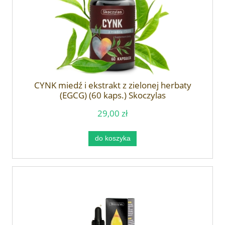
CYNK miedź i ekstrakt z zielonej herbaty
(EGCG) (60 kaps.) Skoczylas
29,00 zł
do koszyka