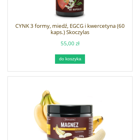
CYNK 3 formy, miedź, EGCG i kwercetyna (60
kaps.) Skoczylas
55,00 zł
do koszyka