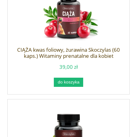
CIĄŻA kwas foliowy, żurawina Skoczylas (60
kaps.) Witaminy prenatalne dla kobiet
39,00 zł
do koszyka