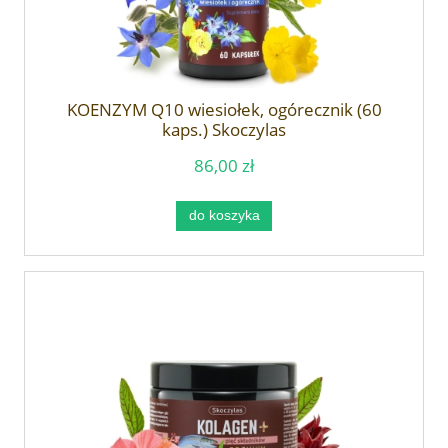
KOENZYM Q10 wiesiołek, ogórecznik (60
kaps.) Skoczylas
86,00 zł
do koszyka