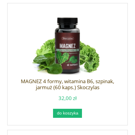
MAGNEZ 4 formy, witamina B6, szpinak,
jarmuż (60 kaps.) Skoczylas
32,00 zł
do koszyka