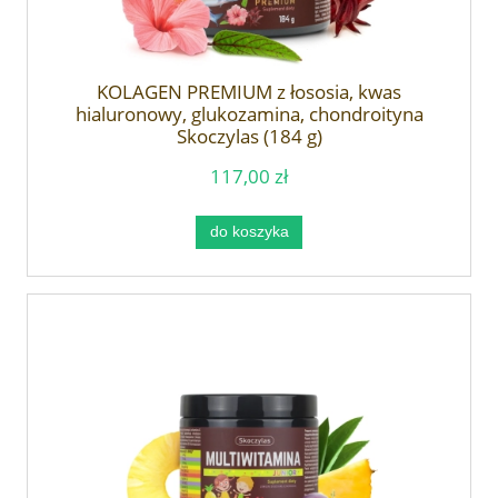
KOLAGEN PREMIUM z łososia, kwas
hialuronowy, glukozamina, chondroityna
Skoczylas (184 g)
117,00 zł
do koszyka