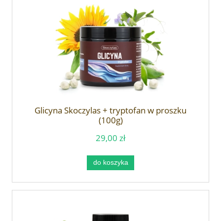
Glicyna Skoczylas + tryptofan w proszku
(100g)
29,00 zł
do koszyka