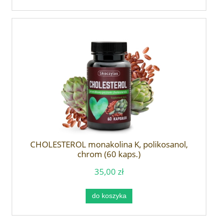
CHOLESTEROL monakolina K, polikosanol,
chrom (60 kaps.)
35,00 zł
do koszyka