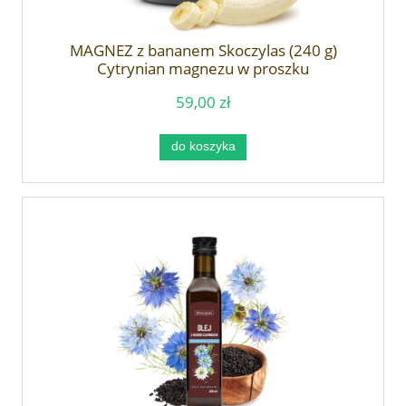
MAGNEZ z bananem Skoczylas (240 g)
Cytrynian magnezu w proszku
59,00 zł
do koszyka