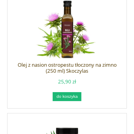
Olej z nasion ostropestu tłoczony na zimno
(250 ml) Skoczylas
25,90 zł
do koszyka