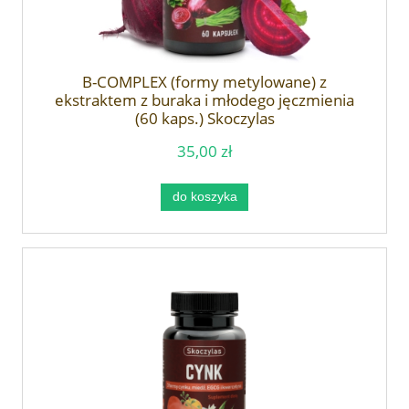
B-COMPLEX (formy metylowane) z
ekstraktem z buraka i młodego jęczmienia
(60 kaps.) Skoczylas
35,00 zł
do koszyka