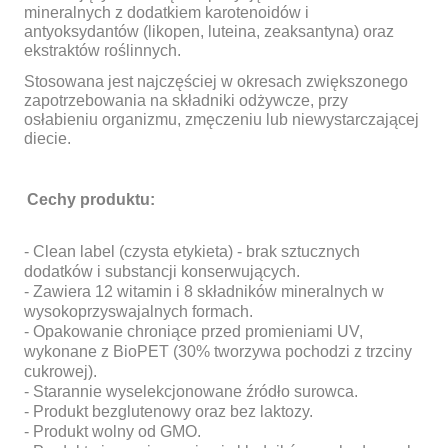
mineralnych z dodatkiem karotenoidów i
antyoksydantów (likopen, luteina, zeaksantyna) oraz
ekstraktów roślinnych.
Stosowana jest najczęściej w okresach zwiększonego
zapotrzebowania na składniki odżywcze, przy
osłabieniu organizmu, zmęczeniu lub niewystarczającej
diecie.
Cechy produktu:
- Clean label (czysta etykieta) - brak sztucznych
dodatków i substancji konserwujących.
- Zawiera 12 witamin i 8 składników mineralnych w
wysokoprzyswajalnych formach.
- Opakowanie chroniące przed promieniami UV,
wykonane z BioPET (30% tworzywa pochodzi z trzciny
cukrowej).
- Starannie wyselekcjonowane źródło surowca.
- Produkt bezglutenowy oraz bez laktozy.
- Produkt wolny od GMO.