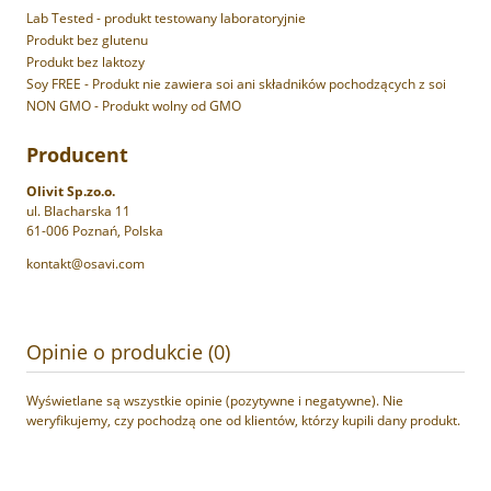
Lab Tested - produkt testowany laboratoryjnie
Produkt bez glutenu
Produkt bez laktozy
Soy FREE - Produkt nie zawiera soi ani składników pochodzących z soi
NON GMO - Produkt wolny od GMO
Producent
Olivit Sp.zo.o.
ul. Blacharska 11
61-006 Poznań, Polska
kontakt@osavi.com
Opinie o produkcie (0)
Wyświetlane są wszystkie opinie (pozytywne i negatywne). Nie
weryfikujemy, czy pochodzą one od klientów, którzy kupili dany produkt.