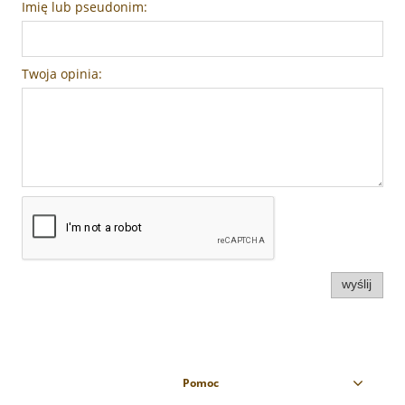
Imię lub pseudonim:
Twoja opinia:
wyślij
Pomoc