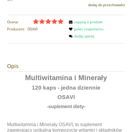
dodaj do przechowalni
Ocena:
zapytaj o produkt
Producent:
OSAVI
poleć znajomemu
dodaj opinię
Opis
Multiwitamina i Minerały
120 kaps - jedna dziennie
OSAVI
-suplement diety-
Multiwitamina i Minerały OSAVI, to suplement
zawierający unikalną kompozycję witamin i składników