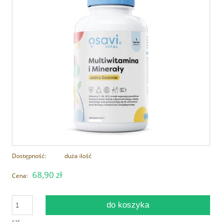
Dostępność:
duża ilość
68,90 zł
Cena:
do koszyka
szt.