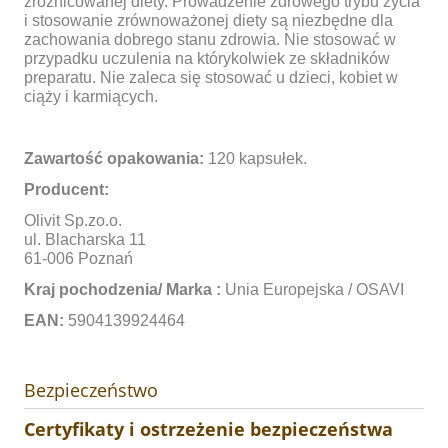
zróżnicowanej diety. Prowadzenie zdrowego trybu życia
i stosowanie zrównoważonej diety są niezbędne dla
zachowania dobrego stanu zdrowia. Nie stosować w
przypadku uczulenia na którykolwiek ze składników
preparatu. Nie zaleca się stosować u dzieci, kobiet w
ciąży i karmiących.
Zawartość opakowania:
120 kapsułek.
Producent:
Olivit Sp.zo.o.
ul. Blacharska 11
61-006 Poznań
Kraj pochodzenia/ Marka :
Unia Europejska / OSAVI
EAN:
5904139924464
Bezpieczeństwo
Certyfikaty i ostrzeżenie bezpieczeństwa