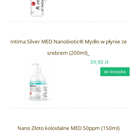
Intima Silver MED Nanobiotic® Mydło w płynie ze
srebrem (200ml)_
39,90 zł
do koszyka
Nano Złoto koloidalne MED 50ppm (150ml)