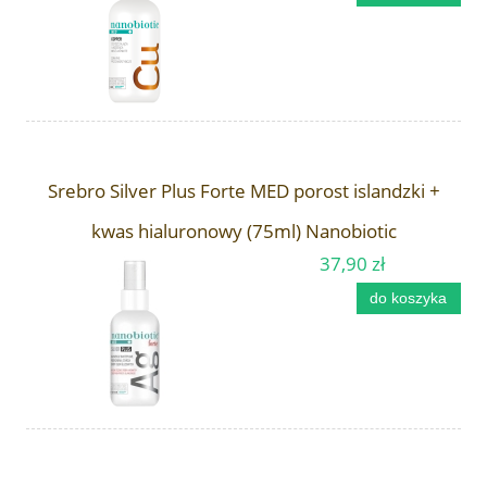
Srebro Silver Plus Forte MED porost islandzki +
kwas hialuronowy (75ml) Nanobiotic
37,90 zł
do koszyka