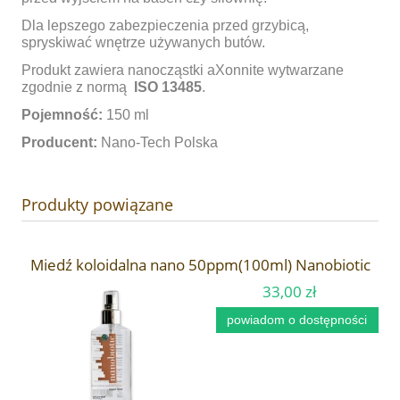
Dla lepszego zabezpieczenia przed grzybicą,
spryskiwać wnętrze używanych butów.
Produkt zawiera nanocząstki aXonnite wytwarzane
zgodnie z normą
ISO 13485
.
Pojemność:
150 ml
Producent:
Nano-Tech Polska
Produkty powiązane
Miedź koloidalna nano 50ppm(100ml) Nanobiotic
33,00 zł
powiadom o dostępności