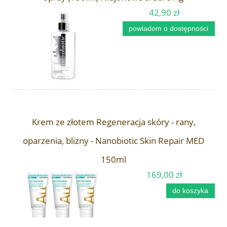
42,90 zł
powiadom o dostępności
Krem ze złotem Regeneracja skóry - rany,
oparzenia, blizny - Nanobiotic Skin Repair MED
150ml
169,00 zł
do koszyka