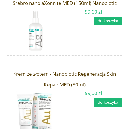
Srebro nano aXonnite MED (150ml) Nanobiotic
59,60 zł
do koszyka
Krem ze złotem - Nanobiotic Regeneracja Skin
Repair MED (50ml)
59,00 zł
do koszyka