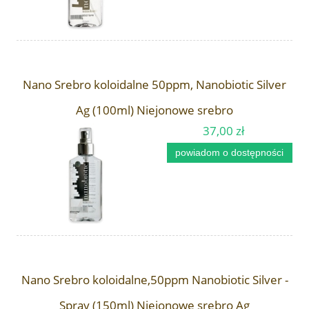
Nano Srebro koloidalne 50ppm, Nanobiotic Silver
Ag (100ml) Niejonowe srebro
37,00 zł
powiadom o dostępności
Nano Srebro koloidalne,50ppm Nanobiotic Silver -
Spray (150ml) Niejonowe srebro Ag