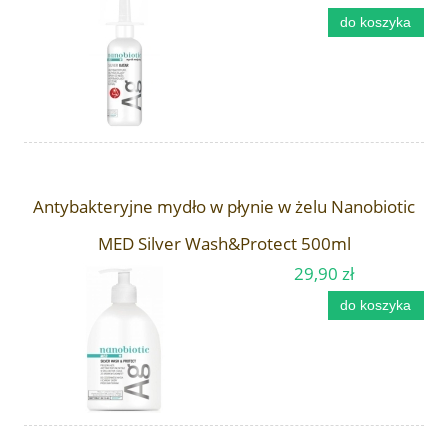
do koszyka
Antybakteryjne mydło w płynie w żelu Nanobiotic
MED Silver Wash&Protect 500ml
29,90 zł
do koszyka