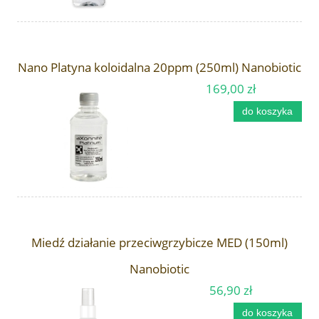
Nano Platyna koloidalna 20ppm (250ml) Nanobiotic
169,00 zł
do koszyka
Miedź działanie przeciwgrzybicze MED (150ml)
Nanobiotic
56,90 zł
do koszyka