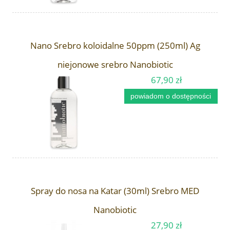
Nano Srebro koloidalne 50ppm (250ml) Ag
niejonowe srebro Nanobiotic
67,90 zł
powiadom o dostępności
Spray do nosa na Katar (30ml) Srebro MED
Nanobiotic
27,90 zł