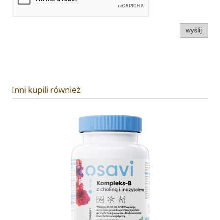
wyślij
Inni kupili również