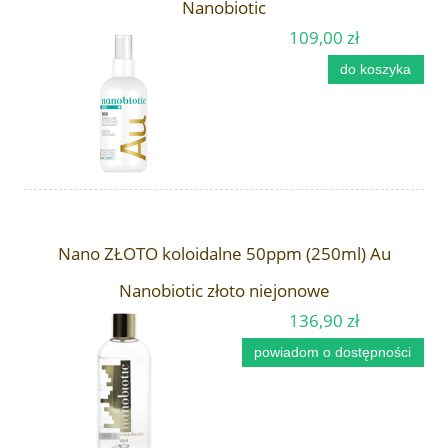
Nanobiotic
109,00 zł
do koszyka
Nano ZŁOTO koloidalne 50ppm (250ml) Au
Nanobiotic złoto niejonowe
136,90 zł
powiadom o dostępności