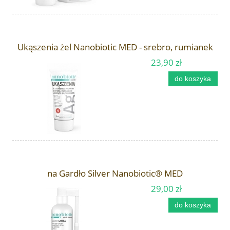
Ukąszenia żel Nanobiotic MED - srebro, rumianek
23,90 zł
do koszyka
na Gardło Silver Nanobiotic® MED
29,00 zł
do koszyka