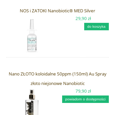
NOS i ZATOKI Nanobiotic® MED Silver
29,90 zł
do koszyka
Nano ZŁOTO koloidalne 50ppm (150ml) Au Spray
złoto niejonowe Nanobiotic
79,90 zł
powiadom o dostępności