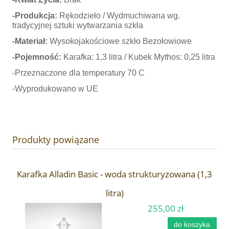
-Produkcja:
Rękodzieło / Wydmuchiwana wg.
tradycyjnej sztuki wytwarzania szkła
-Materiał:
Wysokojakościowe szkło Bezołowiowe
-Pojemność:
Karafka: 1,3 litra / Kubek Mythos: 0,25 litra
-Przeznaczone dla temperatury 70 C
-Wyprodukowano w UE
Produkty powiązane
Karafka Alladin Basic - woda strukturyzowana (1,3
litra)
255,00 zł
do koszyka