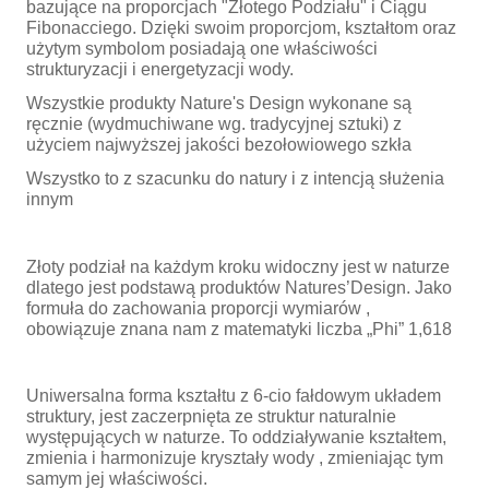
bazujące na proporcjach "Złotego Podziału" i Ciągu
Fibonacciego. Dzięki swoim proporcjom, kształtom oraz
użytym symbolom posiadają one właściwości
strukturyzacji i energetyzacji wody.
Wszystkie produkty Nature's Design wykonane są
ręcznie (wydmuchiwane wg. tradycyjnej sztuki) z
użyciem najwyższej jakości bezołowiowego szkła
Wszystko to z szacunku do natury i z intencją służenia
innym
Złoty podział na każdym kroku widoczny jest w naturze
dlatego jest podstawą produktów Natures’Design. Jako
formuła do zachowania proporcji wymiarów ,
obowiązuje znana nam z matematyki liczba „Phi” 1,618
Uniwersalna forma kształtu z 6-cio fałdowym układem
struktury, jest zaczerpnięta ze struktur naturalnie
występujących w naturze. To oddziaływanie kształtem,
zmienia i harmonizuje kryształy wody , zmieniając tym
samym jej właściwości.