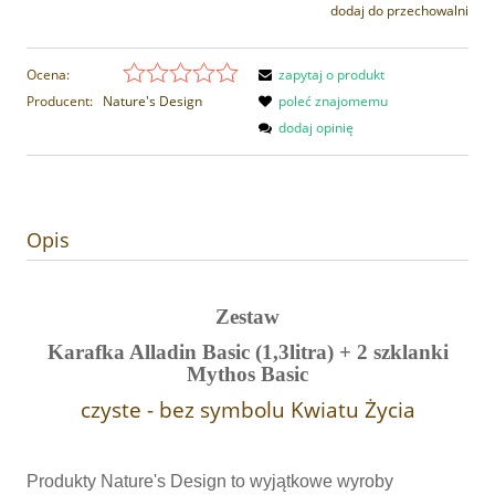
dodaj do przechowalni
Ocena:
zapytaj o produkt
Producent:
Nature's Design
poleć znajomemu
dodaj opinię
Opis
Zestaw
Karafka Alladin Basic (1,3litra) + 2 szklanki
Mythos Basic
czyste - bez symbolu Kwiatu Życia
Produkty Nature's Design to wyjątkowe wyroby