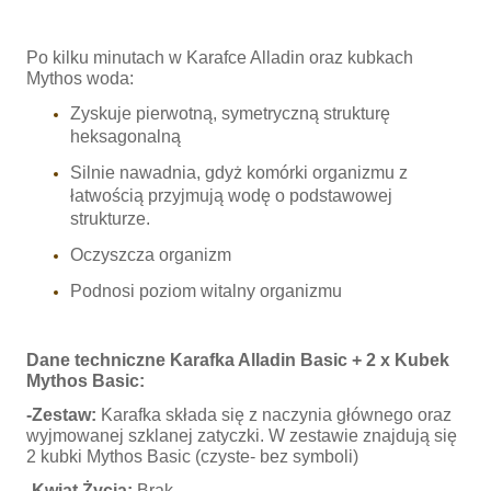
Po kilku minutach w Karafce Alladin oraz kubkach
Mythos woda:
Zyskuje pierwotną, symetryczną strukturę
heksagonalną
Silnie nawadnia, gdyż komórki organizmu z
łatwością przyjmują wodę o podstawowej
strukturze.
Oczyszcza organizm
Podnosi poziom witalny organizmu
Dane techniczne Karafka Alladin Basic + 2 x Kubek
Mythos Basic:
-Zestaw:
Karafka składa się z naczynia głównego oraz
wyjmowanej szklanej zatyczki. W zestawie znajdują się
2 kubki Mythos Basic (czyste- bez symboli)
-Kwiat Życia:
Brak