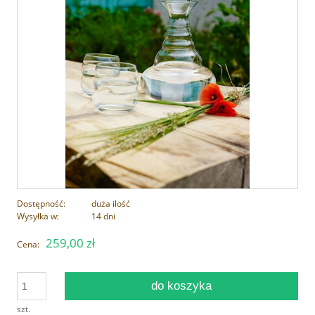
Dostępność:
duża ilość
Wysyłka w:
14 dni
259,00 zł
Cena:
do koszyka
szt.