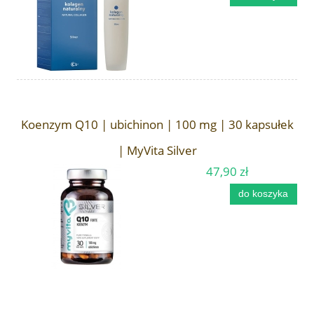
Koenzym Q10 | ubichinon | 100 mg | 30 kapsułek
| MyVita Silver
47,90 zł
do koszyka