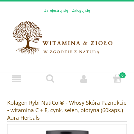
Zarejestruj się
Zaloguj się
Kolagen Rybi NatiCol® - Włosy Skóra Paznokcie
- witamina C + E, cynk, selen, biotyna (60kaps.)
Aura Herbals