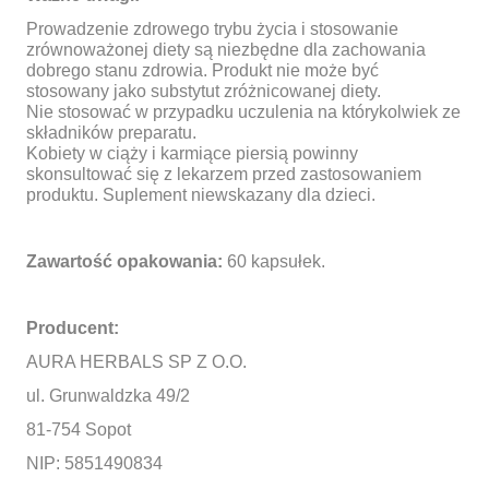
Prowadzenie zdrowego trybu życia i stosowanie
zrównoważonej diety są niezbędne dla zachowania
dobrego stanu zdrowia. Produkt nie może być
stosowany jako substytut zróżnicowanej diety.
Nie stosować w przypadku uczulenia na którykolwiek ze
składników preparatu.
Kobiety w ciąży i karmiące piersią powinny
skonsultować się z lekarzem przed zastosowaniem
produktu. Suplement niewskazany dla dzieci.
Zawartość opakowania:
60 kapsułek.
Producent:
AURA HERBALS SP Z O.O.
ul. Grunwaldzka 49/2
81-754 Sopot
NIP: 5851490834