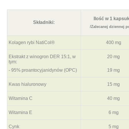
Ilość w 1 kapsuł
Składniki:
/Zalecanej dziennej po
Kolagen rybi NatiCol®
400 mg
Ekstrakt z winogron DER 15:1, w
20 mg
tym:
- 95% proantocyjanidynów (OPC)
19 mg
Kwas hialuronowy
15 mg
Witamina C
40 mg
Witamina E
6 mg
Cynk
5 mg