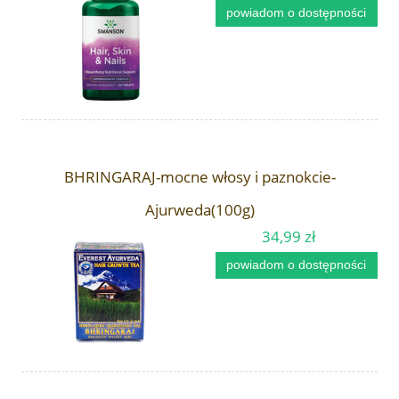
powiadom o dostępności
BHRINGARAJ-mocne włosy i paznokcie-
Ajurweda(100g)
34,99 zł
powiadom o dostępności