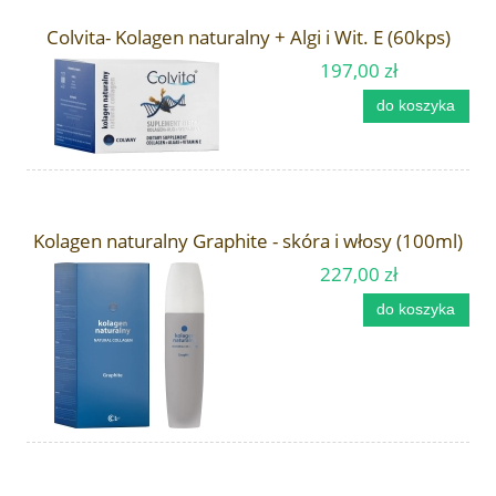
Colvita- Kolagen naturalny + Algi i Wit. E (60kps)
197,00 zł
do koszyka
Kolagen naturalny Graphite - skóra i włosy (100ml)
227,00 zł
do koszyka