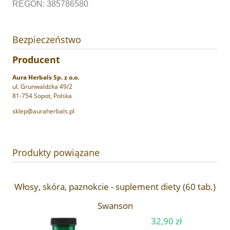
REGON: 385786580
Bezpieczeństwo
Producent
Aura Herbals Sp. z o.o.
ul. Grunwaldzka 49/2
81-754 Sopot, Polska
sklep@auraherbals.pl
Produkty powiązane
Włosy, skóra, paznokcie - suplement diety (60 tab.)
Swanson
32,90 zł