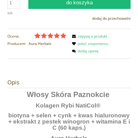
do koszyka
szt.
dodaj do przechowalni
Ocena:
zapytaj o produkt
Producent:
Aura Herbals
poleć znajomemu
dodaj opinię
Opis
Włosy Skóra Paznokcie
Kolagen Rybi NatiCol®
biotyna + selen + cynk + kwas hialuronowy
+ ekstrakt z pestek winogron + witamina E i
C (60 kaps.)