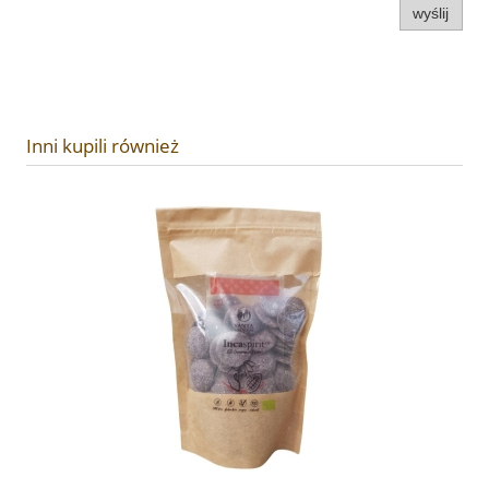
wyślij
Inni kupili również