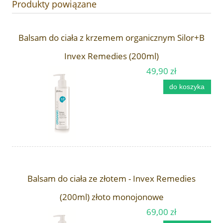
Produkty powiązane
Balsam do ciała z krzemem organicznym Silor+B
Invex Remedies (200ml)
49,90 zł
do koszyka
Balsam do ciała ze złotem - Invex Remedies
(200ml) złoto monojonowe
69,00 zł