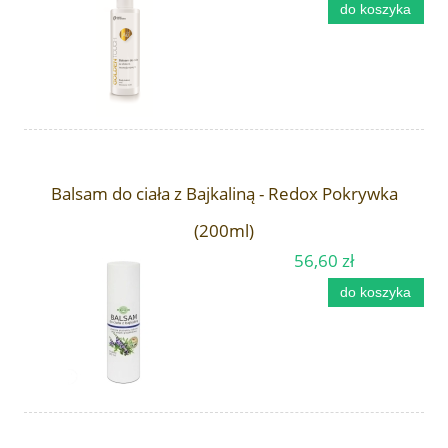
do koszyka
Balsam do ciała z Bajkaliną - Redox Pokrywka
(200ml)
56,60 zł
do koszyka