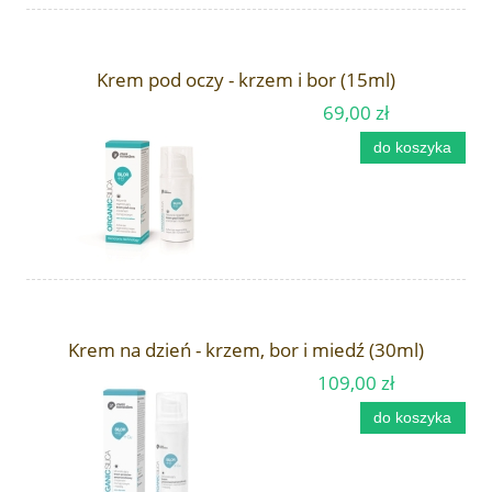
Krem pod oczy - krzem i bor (15ml)
69,00 zł
do koszyka
Krem na dzień - krzem, bor i miedź (30ml)
109,00 zł
do koszyka