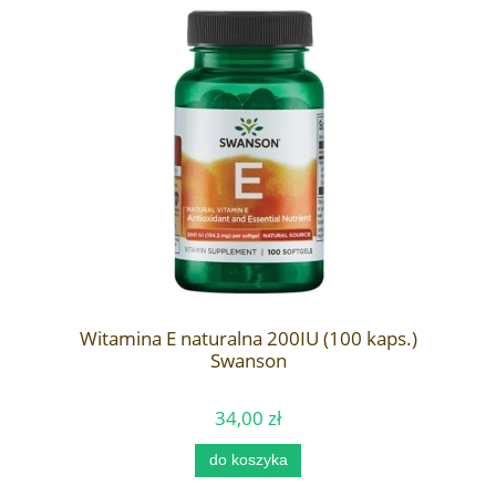
Witamina E naturalna 200IU (100 kaps.)
Swanson
34,00 zł
do koszyka