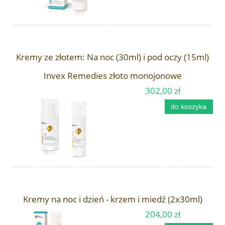
Kremy ze złotem: Na noc (30ml) i pod oczy (15ml)
Invex Remedies złoto monojonowe
302,00 zł
do koszyka
Kremy na noc i dzień - krzem i miedź (2x30ml)
204,00 zł