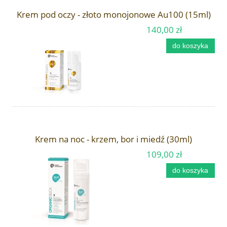
Krem pod oczy - złoto monojonowe Au100 (15ml)
140,00 zł
do koszyka
Krem na noc - krzem, bor i miedź (30ml)
109,00 zł
do koszyka