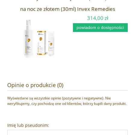
na noc ze złotem (30ml) Invex Remedies
314,00 zł
powiadom o dostępności
Opinie o produkcie (0)
Wyświetlane są wszystkie opinie (pozytywne i negatywne). Nie
weryfikujemy, czy pochodzą one od klientów, którzy kupili dany produkt.
Imię lub pseudonim: