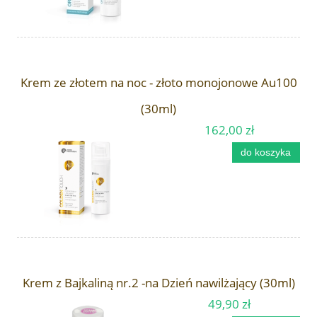
Krem ze złotem na noc - złoto monojonowe Au100
(30ml)
162,00 zł
do koszyka
Krem z Bajkaliną nr.2 -na Dzień nawilżający (30ml)
49,90 zł