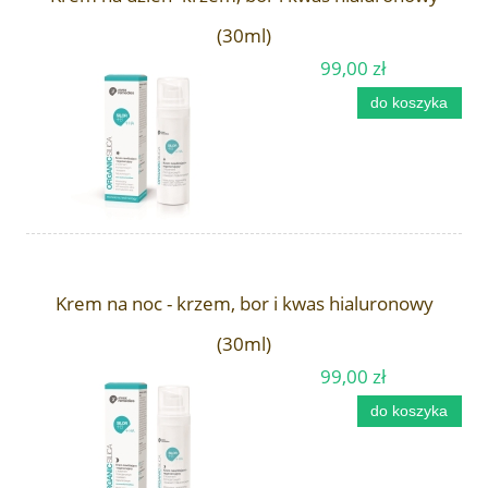
(30ml)
99,00 zł
do koszyka
Krem na noc - krzem, bor i kwas hialuronowy
(30ml)
99,00 zł
do koszyka