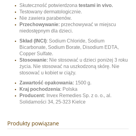
Skuteczność potwierdzona
testami in vivo.
Testowany dermatologicznie.
Nie zawiera parabenów.
Przechowywanie:
przechowywać w miejscu
niedostępnym dla dzieci.
Skład (INCI)
: Sodium Chloride, Sodium
Bicarbonate, Sodium Borate, Disodium EDTA,
Copper Sulfate.
Stosowanie:
Nie stosować u dzieci poniżej 3 roku
życia. Nie stosować na uszkodzoną skórę. Nie
stosować u kobiet w ciąży.
Zawartość opakowania:
1500 g.
Kraj pochodzenia
: Polska
Producent:
Invex Remedies Sp. z o. o., al.
Solidarności 34, 25-323 Kielce
Produkty powiązane