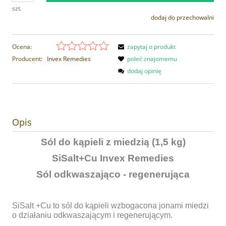
szt.
dodaj do przechowalni
Ocena:
zapytaj o produkt
Producent:
Invex Remedies
poleć znajomemu
dodaj opinię
Opis
Sól do kąpieli z miedzią (1,5 kg)
SiSalt+Cu Invex Remedies
Sól odkwaszająco - regenerująca
SiSalt +Cu to sól do kąpieli wzbogacona jonami miedzi
o działaniu odkwaszającym i regenerującym.