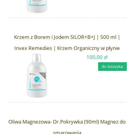
Krzem z Borem i Jodem SILOR+B+J | 500 ml |
Invex Remedies | Krzem Organiczny w płynie
100,00 zł
do koszyka
Oliwa Magnezowa- Dr.Pokrywka (90ml) Magnez do
smarowania