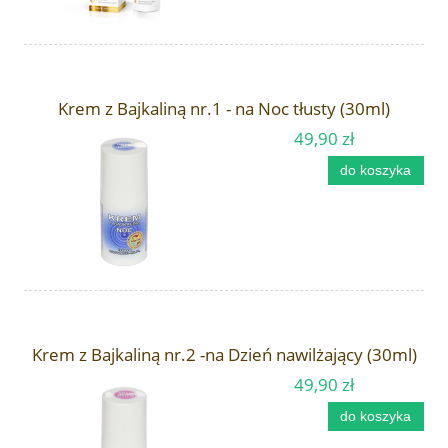
Krem z Bajkaliną nr.1 - na Noc tłusty (30ml)
49,90 zł
do koszyka
Krem z Bajkaliną nr.2 -na Dzień nawilżający (30ml)
49,90 zł
do koszyka