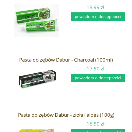
15,99 zł
powiadom o dostępności
Pasta do zębów Dabur - Charcoal (100ml)
17,90 zł
powiadom o dostępności
Pasta do zębów Dabur - zioła i aloes (100g)
15,90 zł