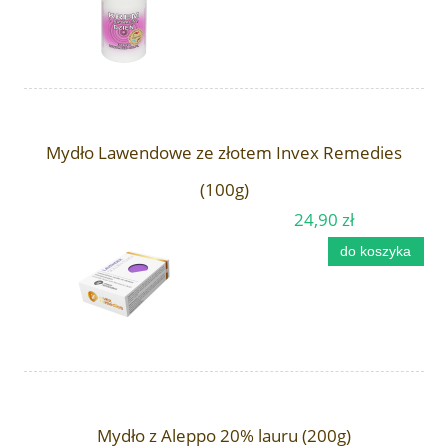
Mydło Lawendowe ze złotem Invex Remedies
(100g)
24,90 zł
do koszyka
Mydło z Aleppo 20% lauru (200g)