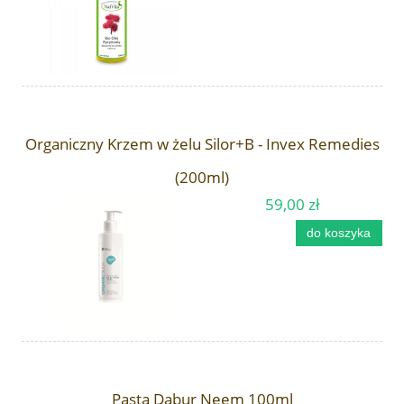
Organiczny Krzem w żelu Silor+B - Invex Remedies
(200ml)
59,00 zł
do koszyka
Pasta Dabur Neem 100ml