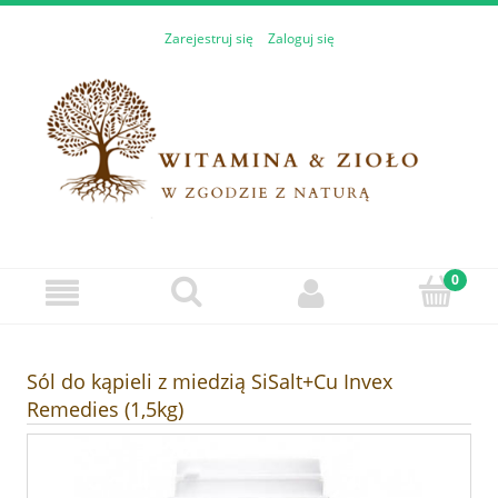
Zarejestruj się
Zaloguj się
Sól do kąpieli z miedzią SiSalt+Cu Invex
Remedies (1,5kg)