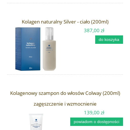
Kolagen naturalny Silver - ciało (200ml)
387,00 zł
do koszyka
Kolagenowy szampon do włosów Colway (200ml)
zagęszczenie i wzmocnienie
139,00 zł
powiadom o dostępności