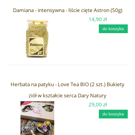
Damiana - intensywna - liście cięte Astron (50g)
14,90 zł
do koszyka
Herbata na patyku - Love Tea BIO (2 szt.) Bukiety
ziół w kształcie serca Dary Natury
29,00 zł
do koszyka