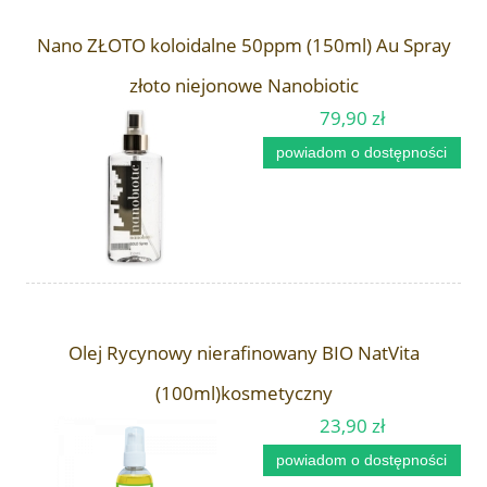
Nano ZŁOTO koloidalne 50ppm (150ml) Au Spray
złoto niejonowe Nanobiotic
79,90 zł
powiadom o dostępności
Olej Rycynowy nierafinowany BIO NatVita
(100ml)kosmetyczny
23,90 zł
powiadom o dostępności