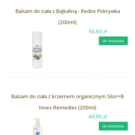
Balsam do ciała z Bajkaliną - Redox Pokrywka
(200ml)
56,60 zł
do koszyka
Balsam do ciała z krzemem organicznym Silor+B
Invex Remedies (200ml)
49,90 zł
do koszyka