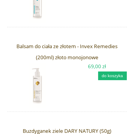
Balsam do ciała ze złotem - Invex Remedies
(200ml) złoto monojonowe
69,00 zł
do koszyka
Buzdyganek ziele DARY NATURY (50g)