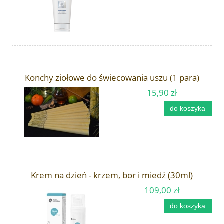
Konchy ziołowe do świecowania uszu (1 para)
15,90 zł
do koszyka
Krem na dzień - krzem, bor i miedź (30ml)
109,00 zł
do koszyka