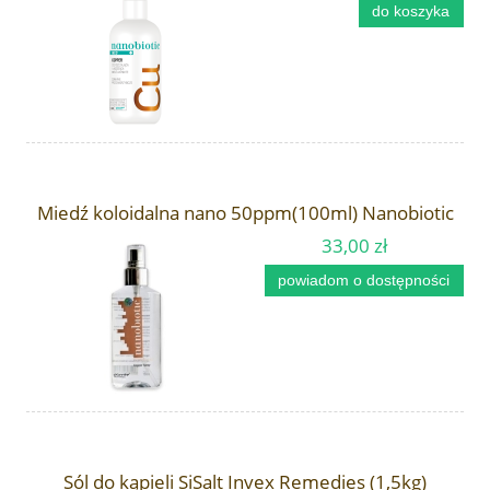
do koszyka
Miedź koloidalna nano 50ppm(100ml) Nanobiotic
33,00 zł
powiadom o dostępności
Sól do kąpieli SiSalt Invex Remedies (1,5kg)