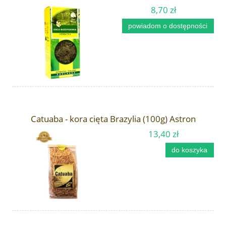
8,70 zł
powiadom o dostępności
Catuaba - kora cięta Brazylia (100g) Astron
13,40 zł
do koszyka