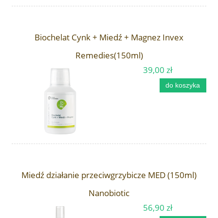
Biochelat Cynk + Miedź + Magnez Invex
Remedies(150ml)
39,00 zł
do koszyka
Miedź działanie przeciwgrzybicze MED (150ml)
Nanobiotic
56,90 zł