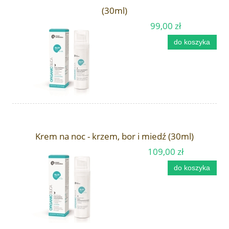
(30ml)
99,00 zł
do koszyka
Krem na noc - krzem, bor i miedź (30ml)
109,00 zł
do koszyka