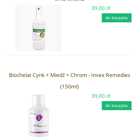
39,00 zł
do koszyka
Biochelat Cynk + Miedź + Chrom - Invex Remedies
(150ml)
39,00 zł
do koszyka