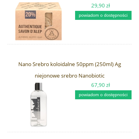
29,90 zł
powiadom o dostępności
Nano Srebro koloidalne 50ppm (250ml) Ag
niejonowe srebro Nanobiotic
67,90 zł
powiadom o dostępności