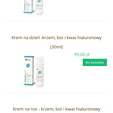
Krem na dzień -krzem, bor i kwas hialuronowy
(30ml)
99,00 zł
do koszyka
Krem na noc - krzem, bor i kwas hialuronowy