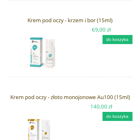
Krem pod oczy - krzem i bor (15ml)
69,00 zł
do koszyka
Krem pod oczy - złoto monojonowe Au100 (15ml)
140,00 zł
do koszyka