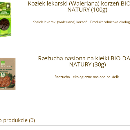
Kozłek lekarski (Waleriana) korzeń B
NATURY (100g)
Kozłek lekarski (waleriana) korzeń - Produkt rolnictwa ekolo
Rzeżucha nasiona na kiełki BIO D
NATURY (30g)
Rzeżucha - ekologiczne nasiona na kiełki
o produkcie (0)