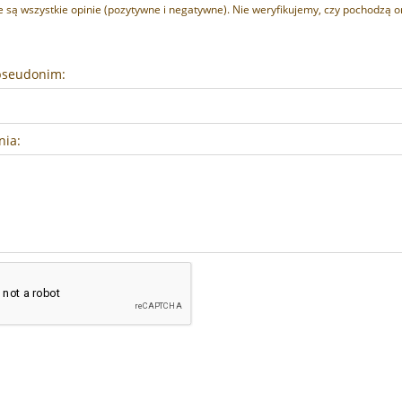
 są wszystkie opinie (pozytywne i negatywne). Nie weryfikujemy, czy pochodzą one
pseudonim:
nia: