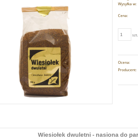
Wysyłka w:
Cena:
szt
Ocena:
Producent:
Wiesiołek dwuletni - nasiona do pa