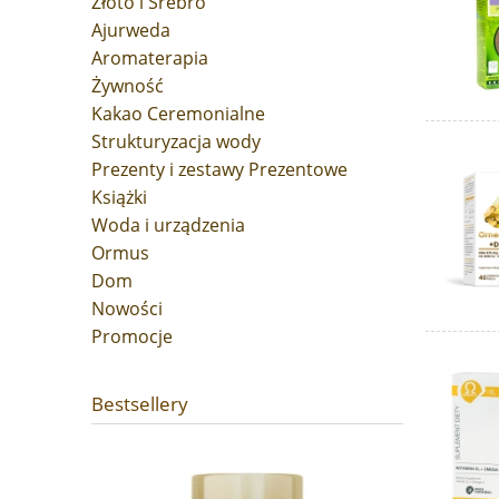
Złoto i Srebro
Ajurweda
Aromaterapia
Żywność
Kakao Ceremonialne
Strukturyzacja wody
Prezenty i zestawy Prezentowe
Książki
Woda i urządzenia
Ormus
Dom
Nowości
Promocje
Bestsellery