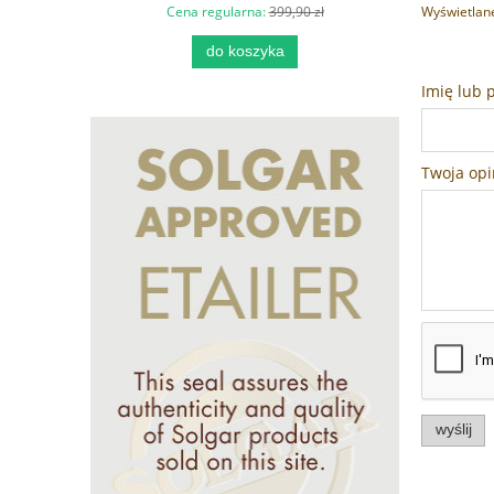
Wyświetlane
Cena regularna:
399,90 zł
do koszyka
Imię lub 
Twoja opi
wyślij