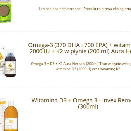
Len nasiona odtłuszczone - Produkt rolnictwa ekologiczn
Omega-3 (370 DHA i 700 EPA) + witam
2000 IU + K2 w płynie (200 ml) Aura H
Omega-3 + D3 + K2 Aura Herbals (200ml) Tran w płynie wzb
witaminę D3 (2000IU) oraz witaminę K2
Witamina D3 + Omega 3 - Invex Rem
(300ml)