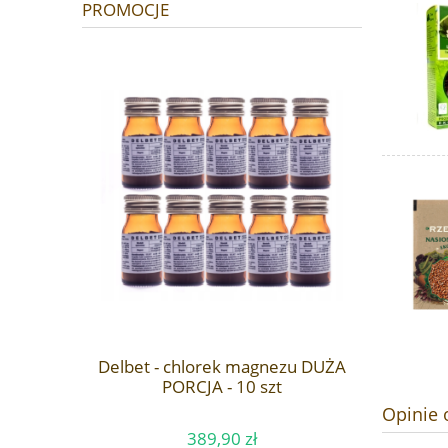
PROMOCJE
Delbet - chlorek magnezu DUŻA
PORCJA - 10 szt
Opinie 
389,90 zł