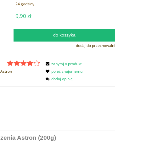
24 godziny
9,90 zł
do koszyka
.
dodaj do przechowalni
zapytaj o produkt
Astron
poleć znajomemu
dodaj opinię
rzenia Astron (200g)