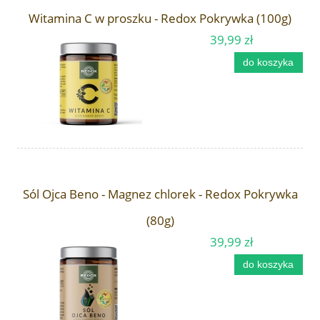
Witamina C w proszku - Redox Pokrywka (100g)
39,99 zł
do koszyka
Sól Ojca Beno - Magnez chlorek - Redox Pokrywka
(80g)
39,99 zł
do koszyka