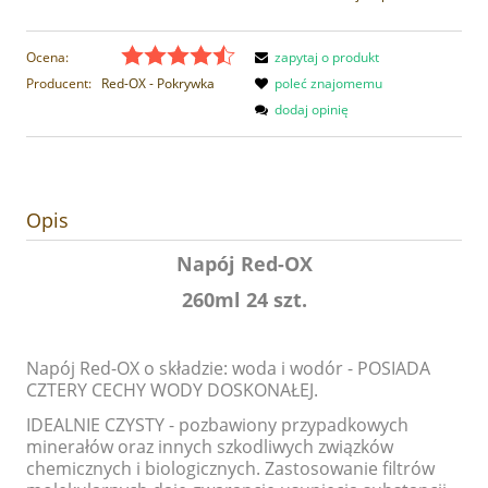
Ocena:
zapytaj o produkt
Producent:
Red-OX - Pokrywka
poleć znajomemu
dodaj opinię
Opis
Napój Red-OX
260ml 24 szt.
Napój Red-OX o składzie: woda i wodór - POSIADA
CZTERY CECHY WODY DOSKONAŁEJ.
IDEALNIE CZYSTY - pozbawiony przypadkowych
minerałów oraz innych szkodliwych związków
chemicznych i biologicznych. Zastosowanie filtrów