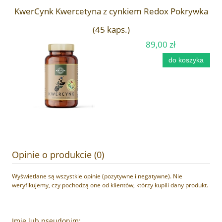
KwerCynk Kwercetyna z cynkiem Redox Pokrywka
(45 kaps.)
89,00 zł
do koszyka
Opinie o produkcie (0)
Wyświetlane są wszystkie opinie (pozytywne i negatywne). Nie
weryfikujemy, czy pochodzą one od klientów, którzy kupili dany produkt.
Imię lub pseudonim: