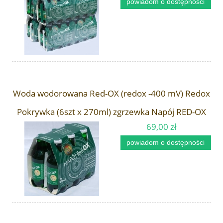
powiadom o dostępności
Woda wodorowana Red-OX (redox -400 mV) Redox
Pokrywka (6szt x 270ml) zgrzewka Napój RED-OX
69,00 zł
powiadom o dostępności