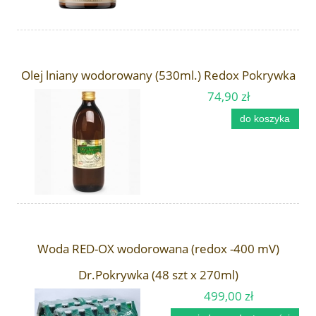
Olej lniany wodorowany (530ml.) Redox Pokrywka
74,90 zł
do koszyka
Woda RED-OX wodorowana (redox -400 mV)
Dr.Pokrywka (48 szt x 270ml)
499,00 zł