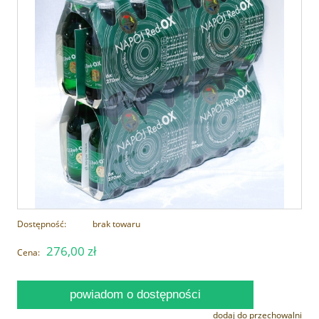
Dostępność:
brak towaru
276,00 zł
Cena:
powiadom o dostępności
dodaj do przechowalni