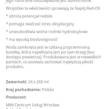
jego naturalne oddziaływanie jest wzmocnione.
Wszystkie te właściwości sprawiają że Napój Red-OX
* obniża potencjał redoks
* pomaga zwalczać stres oksydacyjny
* unieszkodliwia wolne rodniki hydroksylowe
* ma wysoką biodostępność
Woda zamknięta jest w szklaną przyciemnianą
butelkę, która napełniana jest po sam brzeg (bez
dostępu powietrza). Produkowana jest w niewielkich
partiach, co pozwala zachować najwyższą jakość
produktu.
Zawartość:
24 x 260 ml
Kraj pochodzenia:
Polska
Producent:
MIM Centrum Usług Wrocław