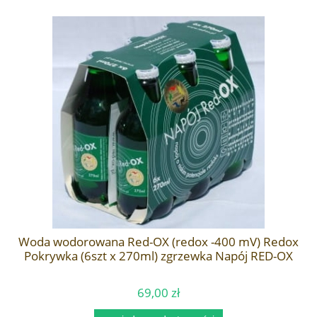
Woda wodorowana Red-OX (redox -400 mV) Redox
Pokrywka (6szt x 270ml) zgrzewka Napój RED-OX
69,00 zł