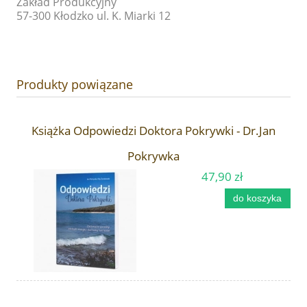
Zakład Produkcyjny
57-300 Kłodzko ul. K. Miarki 12
Produkty powiązane
Książka Odpowiedzi Doktora Pokrywki - Dr.Jan
Pokrywka
47,90 zł
do koszyka