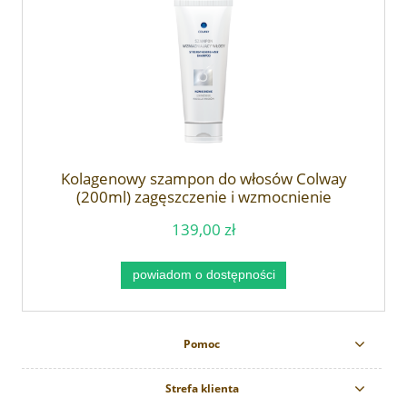
Kolagenowy szampon do włosów Colway
(200ml) zagęszczenie i wzmocnienie
139,00 zł
powiadom o dostępności
Pomoc
Strefa klienta