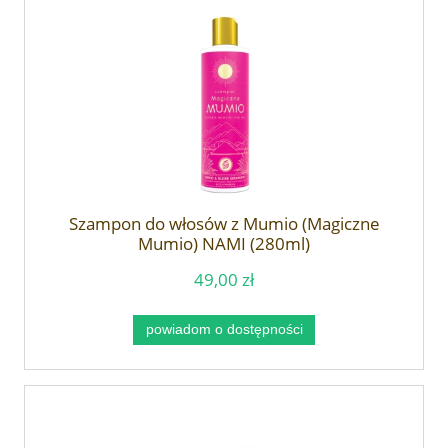
Szampon do włosów z Mumio (Magiczne
Mumio) NAMI (280ml)
49,00 zł
powiadom o dostępności