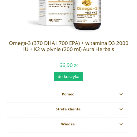
Omega-3 (370 DHA i 700 EPA) + witamina D3 2000
IU + K2 w płynie (200 ml) Aura Herbals
66,90 zł
do koszyka
Pomoc
Strefa klienta
Wiedza