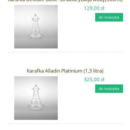
129,00 zł
do koszyka
Karafka Alladin Platinium (1,3 litra)
325,00 zł
do koszyka