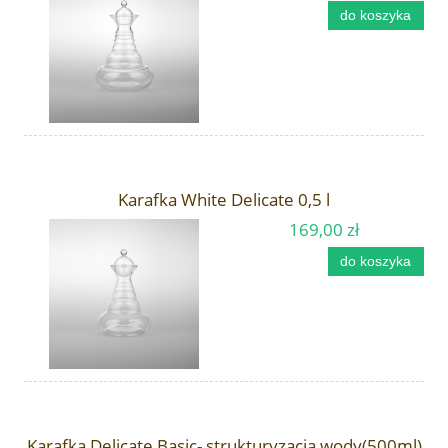
do koszyka
Karafka White Delicate 0,5 l
169,00 zł
do koszyka
Karafka Delicate Basic- strukturyzacja wody(500ml)