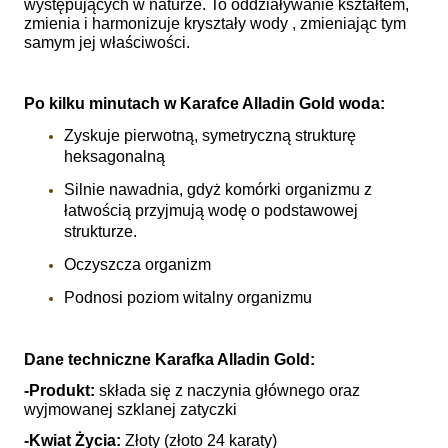
występujących w naturze. To oddziaływanie kształtem,
zmienia i harmonizuje kryształy wody , zmieniając tym
samym jej właściwości.
Po kilku minutach w Karafce Alladin Gold woda:
Zyskuje pierwotną, symetryczną strukturę
heksagonalną
Silnie nawadnia, gdyż komórki organizmu z
łatwością przyjmują wodę o podstawowej
strukturze.
Oczyszcza organizm
Podnosi poziom witalny organizmu
Dane techniczne Karafka Alladin Gold:
-Produkt:
składa się z naczynia głównego oraz
wyjmowanej szklanej zatyczki
-Kwiat Życia:
Złoty (złoto 24 karaty)