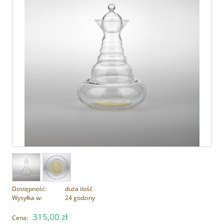
Dostępność:
duża ilość
Wysyłka w:
24 godziny
315,00 zł
Cena: