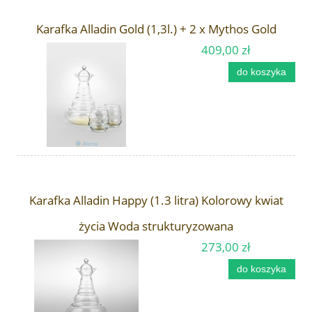
Karafka Alladin Gold (1,3l.) + 2 x Mythos Gold
409,00 zł
do koszyka
Karafka Alladin Happy (1.3 litra) Kolorowy kwiat
życia Woda strukturyzowana
273,00 zł
do koszyka