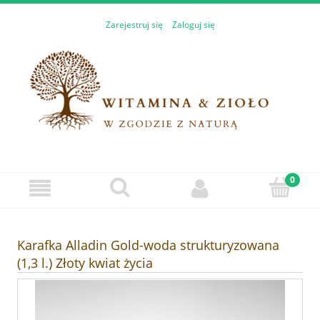
Zarejestruj się
Zaloguj się
Karafka Alladin Gold-woda strukturyzowana
(1,3 l.) Złoty kwiat życia