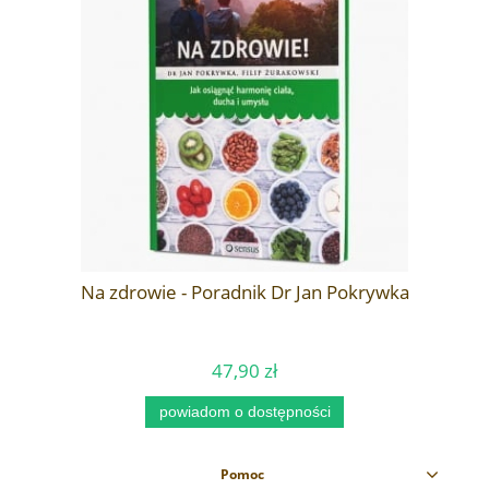
Na zdrowie - Poradnik Dr Jan Pokrywka
47,90 zł
powiadom o dostępności
Pomoc