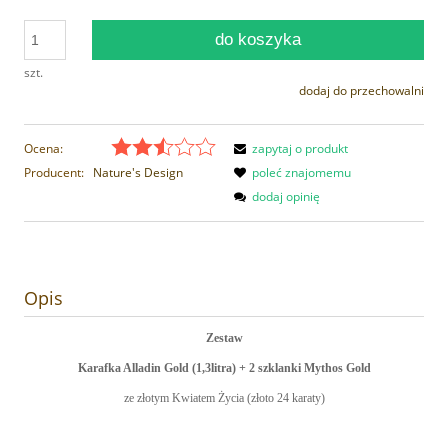
do koszyka
szt.
dodaj do przechowalni
Ocena:
zapytaj o produkt
Producent:
Nature's Design
poleć znajomemu
dodaj opinię
Opis
Zestaw
Karafka Alladin Gold (1,3litra) + 2 szklanki Mythos Gold
ze złotym Kwiatem Życia (złoto 24 karaty)