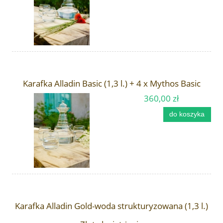
Karafka Alladin Basic (1,3 l.) + 4 x Mythos Basic
360,00 zł
do koszyka
Karafka Alladin Gold-woda strukturyzowana (1,3 l.)