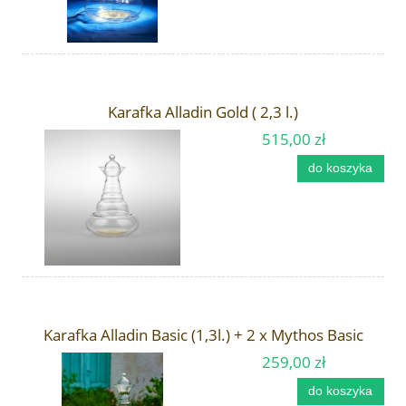
Karafka Alladin Gold ( 2,3 l.)
515,00 zł
do koszyka
Karafka Alladin Basic (1,3l.) + 2 x Mythos Basic
259,00 zł
do koszyka