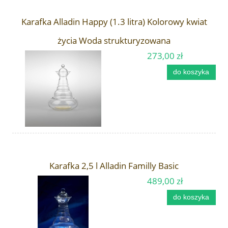
Karafka Alladin Happy (1.3 litra) Kolorowy kwiat
życia Woda strukturyzowana
273,00 zł
do koszyka
Karafka 2,5 l Alladin Familly Basic
489,00 zł
do koszyka