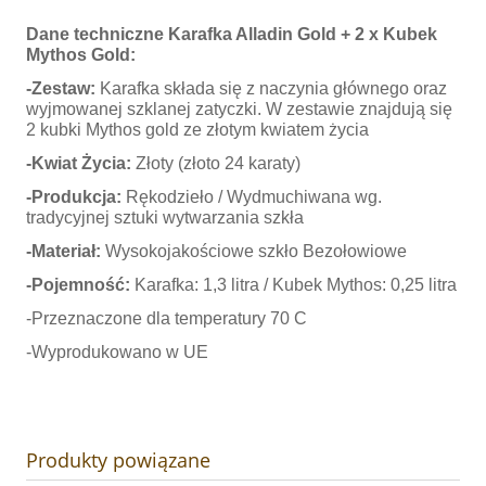
Dane techniczne Karafka Alladin Gold + 2 x Kubek
Mythos Gold:
-Zestaw:
Karafka składa się z naczynia głównego oraz
wyjmowanej szklanej zatyczki. W zestawie znajdują się
2 kubki Mythos gold ze złotym kwiatem życia
-Kwiat Życia:
Złoty (złoto 24 karaty)
-Produkcja:
Rękodzieło / Wydmuchiwana wg.
tradycyjnej sztuki wytwarzania szkła
-Materiał:
Wysokojakościowe szkło Bezołowiowe
-Pojemność:
Karafka: 1,3 litra / Kubek Mythos: 0,25 litra
-Przeznaczone dla temperatury 70 C
-Wyprodukowano w UE
Produkty powiązane