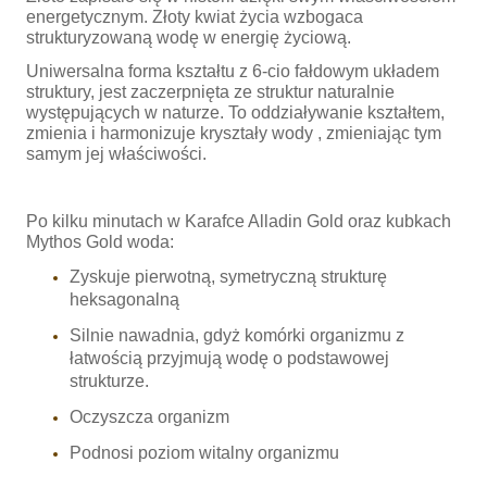
energetycznym. Złoty kwiat życia wzbogaca
strukturyzowaną wodę w energię życiową.
Uniwersalna forma kształtu z 6-cio fałdowym układem
struktury, jest zaczerpnięta ze struktur naturalnie
występujących w naturze. To oddziaływanie kształtem,
zmienia i harmonizuje kryształy wody , zmieniając tym
samym jej właściwości.
Po kilku minutach w Karafce Alladin Gold oraz kubkach
Mythos Gold woda:
Zyskuje pierwotną, symetryczną strukturę
heksagonalną
Silnie nawadnia, gdyż komórki organizmu z
łatwością przyjmują wodę o podstawowej
strukturze.
Oczyszcza organizm
Podnosi poziom witalny organizmu