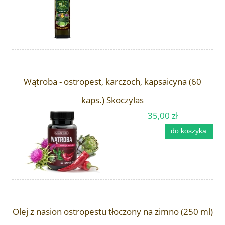
Wątroba - ostropest, karczoch, kapsaicyna (60
kaps.) Skoczylas
35,00 zł
do koszyka
Olej z nasion ostropestu tłoczony na zimno (250 ml)