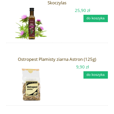
Skoczylas
25,90 zł
do koszyka
Ostropest Plamisty ziarna Astron (125g)
9,90 zł
do koszyka