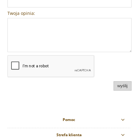
Twoja opinia:
wyślij
Pomoc
Strefa klienta