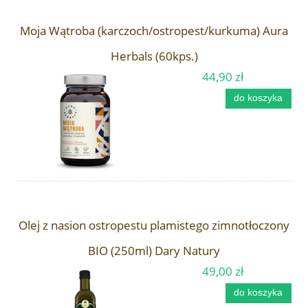
Moja Wątroba (karczoch/ostropest/kurkuma) Aura
Herbals (60kps.)
44,90 zł
do koszyka
Olej z nasion ostropestu plamistego zimnotłoczony
BIO (250ml) Dary Natury
49,00 zł
do koszyka