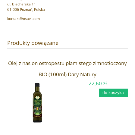
ul. Blacharska 11
61-006 Poznań, Polska
kontakt@osavi.com
Produkty powiązane
Olej z nasion ostropestu plamistego zimnotłoczony
BIO (100ml) Dary Natury
22,60 zł
do koszyka