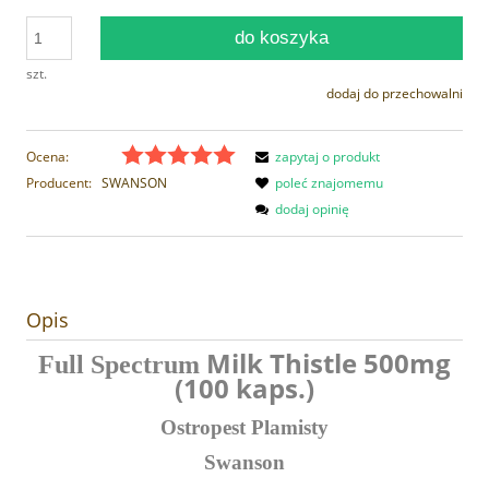
do koszyka
szt.
dodaj do przechowalni
Ocena:
zapytaj o produkt
Producent:
SWANSON
poleć znajomemu
dodaj opinię
Opis
Milk Thistle 500mg
Full Spectrum
(100 kaps.)
Ostropest Plamisty
Swanson