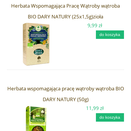
Herbata Wspomagająca Pracę Wątroby wątroba
BIO DARY NATURY (25x1,5g)zioła
9,99 zł
do koszyka
Herbata wspomagająca pracę wątroby wątroba BIO
DARY NATURY (50g)
11,99 zł
do koszyka