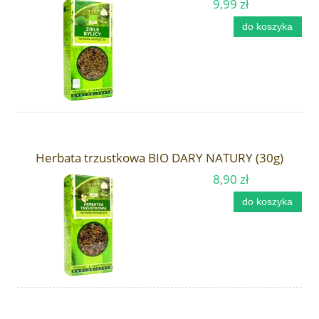
9,99 zł
do koszyka
Herbata trzustkowa BIO DARY NATURY (30g)
8,90 zł
do koszyka