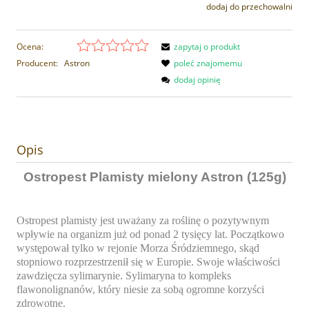
dodaj do przechowalni
Ocena:
zapytaj o produkt
Producent:
Astron
poleć znajomemu
dodaj opinię
Opis
Ostropest Plamisty mielony Astron (125g)
Ostropest plamisty jest uważany za roślinę o pozytywnym
wpływie na organizm już od ponad 2 tysięcy lat. Początkowo
występował tylko w rejonie Morza Śródziemnego, skąd
stopniowo rozprzestrzenił się w Europie. Swoje właściwości
zawdzięcza sylimarynie. Sylimaryna to kompleks
flawonolignanów, który niesie za sobą ogromne korzyści
zdrowotne.