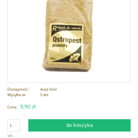
Dostępność:
duża ilość
Wysyłka w:
3 dni
9,90 zł
Cena:
do koszyka
szt.