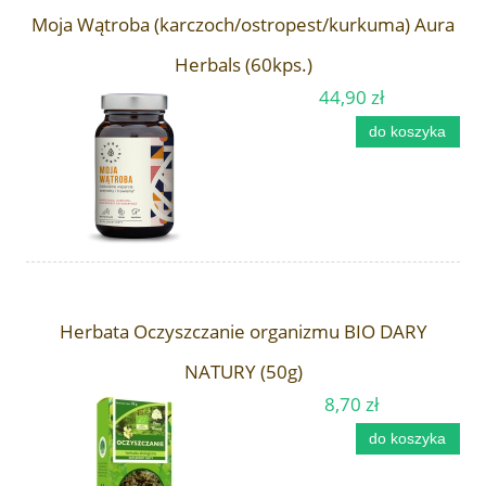
Moja Wątroba (karczoch/ostropest/kurkuma) Aura
Herbals (60kps.)
44,90 zł
do koszyka
Herbata Oczyszczanie organizmu BIO DARY
NATURY (50g)
8,70 zł
do koszyka