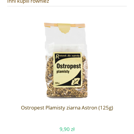
Inni kupili również
Ostropest Plamisty ziarna Astron (125g)
9,90 zł