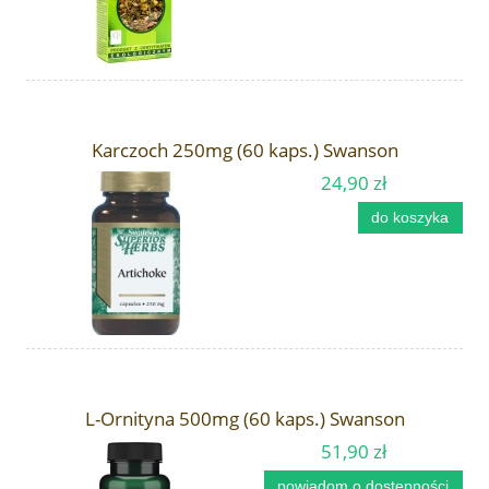
Karczoch 250mg (60 kaps.) Swanson
24,90 zł
do koszyka
L-Ornityna 500mg (60 kaps.) Swanson
51,90 zł
powiadom o dostępności