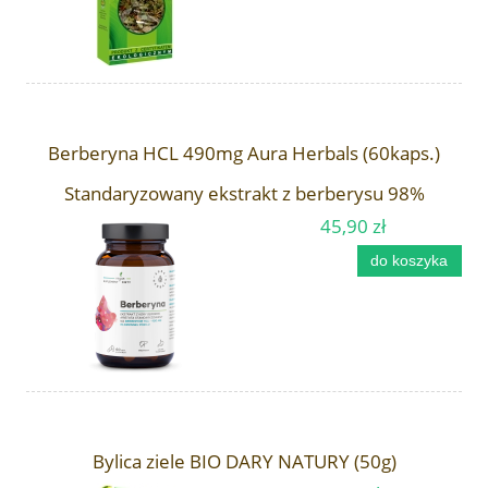
Berberyna HCL 490mg Aura Herbals (60kaps.)
Standaryzowany ekstrakt z berberysu 98%
45,90 zł
do koszyka
Bylica ziele BIO DARY NATURY (50g)