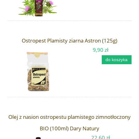
Ostropest Plamisty ziarna Astron (125g)
9,90 zł
do koszyka
Olej z nasion ostropestu plamistego zimnotłoczony
BIO (100ml) Dary Natury
22,60 zł