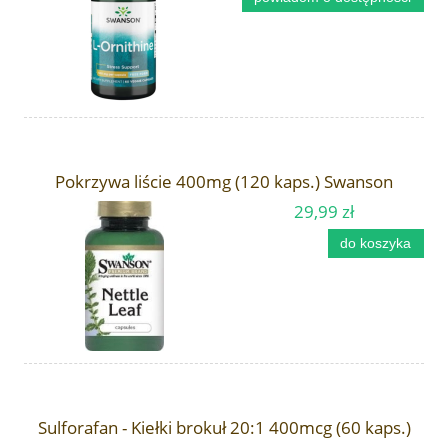
Pokrzywa liście 400mg (120 kaps.) Swanson
29,99 zł
do koszyka
Sulforafan - Kiełki brokuł 20:1 400mcg (60 kaps.)