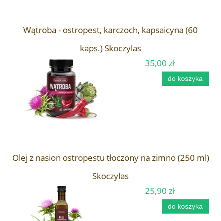
Wątroba - ostropest, karczoch, kapsaicyna (60
kaps.) Skoczylas
35,00 zł
do koszyka
Olej z nasion ostropestu tłoczony na zimno (250 ml)
Skoczylas
25,90 zł
do koszyka