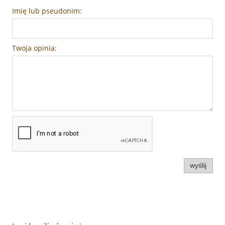
Imię lub pseudonim:
Twoja opinia:
wyślij