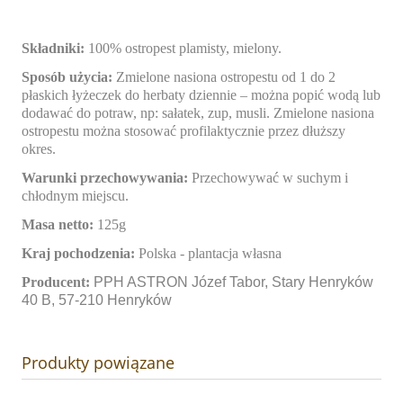
Składniki:
100% ostropest plamisty, mielony.
Sposób użycia:
Zmielone nasiona ostropestu od 1 do 2
płaskich łyżeczek do herbaty dziennie – można popić wodą lub
dodawać do potraw, np: sałatek, zup, musli. Zmielone nasiona
ostropestu można stosować profilaktycznie przez dłuższy
okres.
Warunki przechowywania:
Przechowywać w suchym i
chłodnym miejscu.
Masa netto:
125g
Kraj pochodzenia:
Polska - plantacja własna
Producent:
PPH ASTRON Józef Tabor, Stary Henryków
40 B, 57-210 Henryków
Produkty powiązane