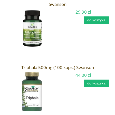
Swanson
29,90 zł
do koszyka
Triphala 500mg (100 kaps.) Swanson
44,00 zł
do koszyka