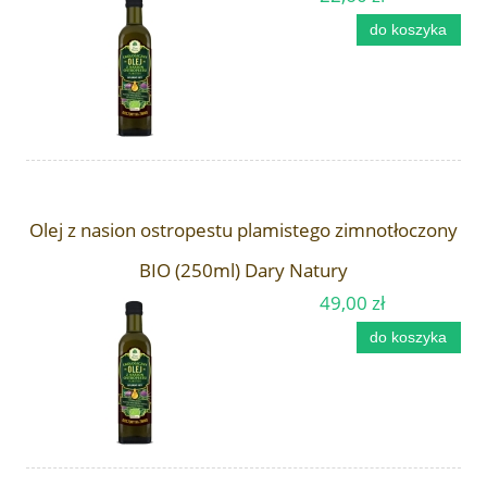
do koszyka
Olej z nasion ostropestu plamistego zimnotłoczony
BIO (250ml) Dary Natury
49,00 zł
do koszyka