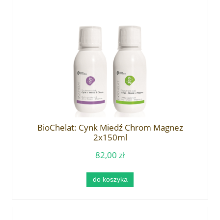
BioChelat: Cynk Miedź Chrom Magnez
2x150ml
82,00 zł
do koszyka