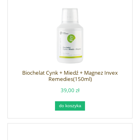
Biochelat Cynk + Miedź + Magnez Invex
Remedies(150ml)
39,00 zł
do koszyka