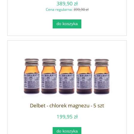
389,90 zł
Cena regularna:
399,90 zł
do koszyka
Delbet - chlorek magnezu - 5 szt
199,95 zł
do koszyka