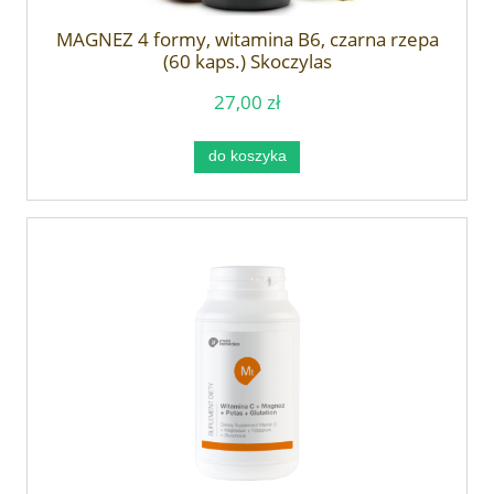
MAGNEZ 4 formy, witamina B6, czarna rzepa
(60 kaps.) Skoczylas
27,00 zł
do koszyka