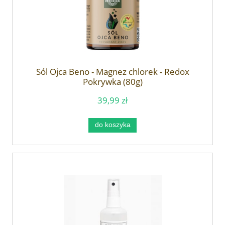
Sól Ojca Beno - Magnez chlorek - Redox
Pokrywka (80g)
39,99 zł
do koszyka