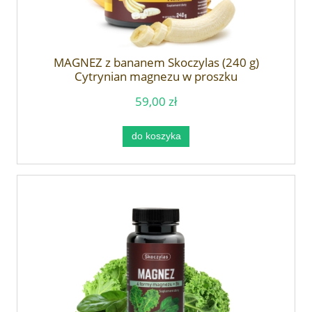
MAGNEZ z bananem Skoczylas (240 g)
Cytrynian magnezu w proszku
59,00 zł
do koszyka