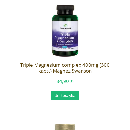
Triple Magnesium complex 400mg (300
kaps.) Magnez Swanson
84,90 zł
do koszyka