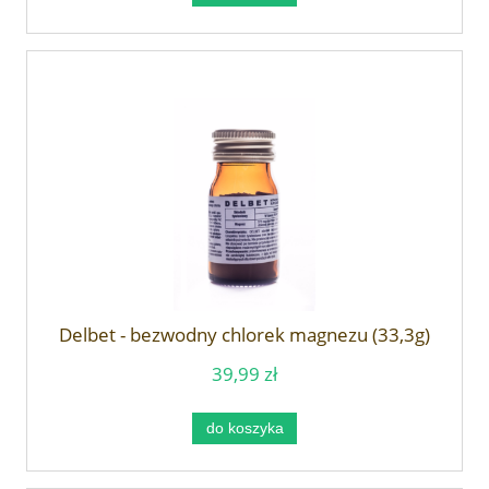
Delbet - bezwodny chlorek magnezu (33,3g)
39,99 zł
do koszyka