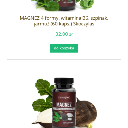
MAGNEZ 4 formy, witamina B6, szpinak,
jarmuż (60 kaps.) Skoczylas
32,00 zł
do koszyka