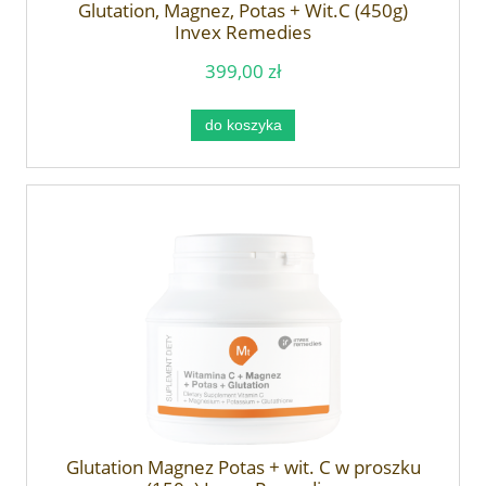
Glutation, Magnez, Potas + Wit.C (450g)
Invex Remedies
399,00 zł
do koszyka
Glutation Magnez Potas + wit. C w proszku