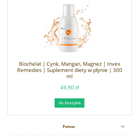
Biochelat | Cynk, Mangan, Magnez | Invex
Remedies | Suplement diety w płynie | 300
ml
49,90 zł
do koszyka
Pomoc