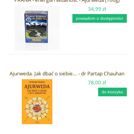
34,99 zł
powiadom o dostępności
Ajurweda. Jak dbać o siebie... - dr Partap Chauhan
78,00 zł
do koszyka