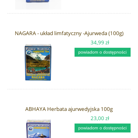
NAGARA - układ limfatyczny -Ajurweda (100g)
34,99 zł
powiadom o dostępności
ABHAYA Herbata ajurwedyjska 100g
23,00 zł
powiadom o dostępności