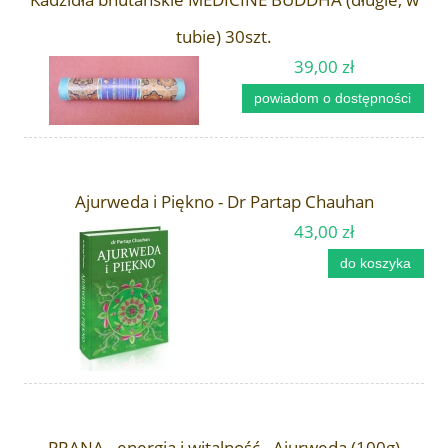
tubie) 30szt.
39,00 zł
powiadom o dostępności
Ajurweda i Piękno - Dr Partap Chauhan
43,00 zł
do koszyka
PRANA - energia i witalność - Ajurweda (100g)