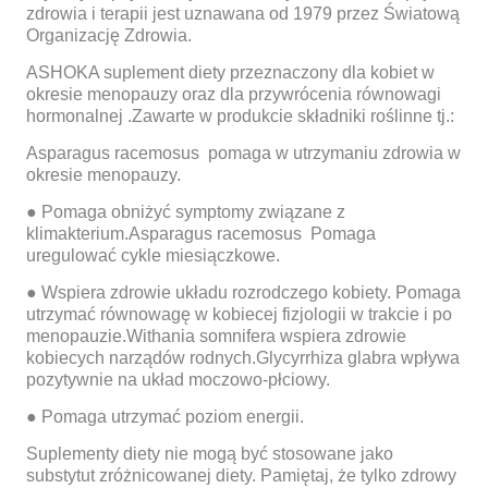
zdrowia i terapii jest uznawana od 1979 przez Światową
Organizację Zdrowia.
ASHOKA suplement diety przeznaczony dla kobiet w
okresie menopauzy oraz dla przywrócenia równowagi
hormonalnej .Zawarte w produkcie składniki roślinne tj.:
Asparagus racemosus pomaga w utrzymaniu zdrowia w
okresie menopauzy.
● Pomaga obniżyć symptomy związane z
klimakterium.Asparagus racemosus Pomaga
uregulować cykle miesiączkowe.
● Wspiera zdrowie układu rozrodczego kobiety. Pomaga
utrzymać równowagę w kobiecej fizjologii w trakcie i po
menopauzie.Withania somnifera wspiera zdrowie
kobiecych narządów rodnych.Glycyrrhiza glabra wpływa
pozytywnie na układ moczowo-płciowy.
● Pomaga utrzymać poziom energii.
Suplementy diety nie mogą być stosowane jako
substytut zróżnicowanej diety. Pamiętaj, że tylko zdrowy