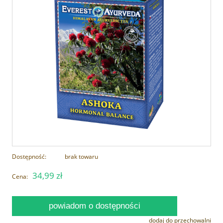
Dostępność:
brak towaru
34,99 zł
Cena:
powiadom o dostępności
dodaj do przechowalni