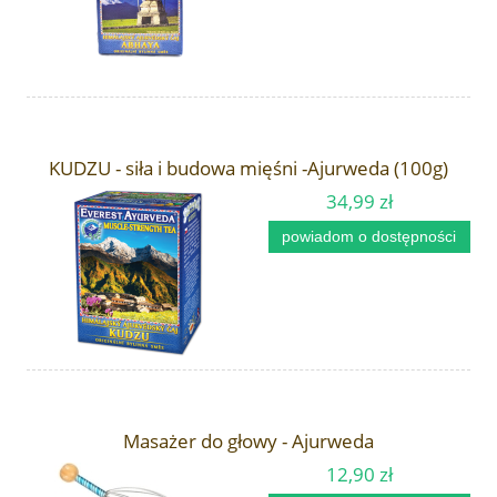
KUDZU - siła i budowa mięśni -Ajurweda (100g)
34,99 zł
powiadom o dostępności
Masażer do głowy - Ajurweda
12,90 zł