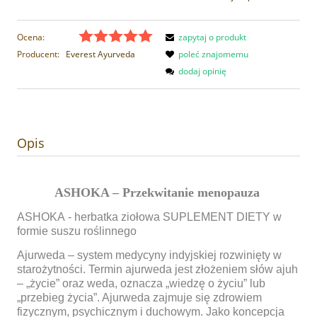
Ocena:
zapytaj o produkt
Producent:
Everest Ayurveda
poleć znajomemu
dodaj opinię
Opis
ASHOKA – Przekwitanie menopauza
ASHOKA
- herbatka ziołowa SUPLEMENT DIETY w
formie suszu roślinnego
Ajurweda – system medycyny indyjskiej rozwinięty w
starożytności. Termin ajurweda jest złożeniem słów ajuh
– „życie” oraz weda, oznacza „wiedzę o życiu” lub
„przebieg życia”. Ajurweda zajmuje się zdrowiem
fizycznym, psychicznym i duchowym. Jako koncepcja