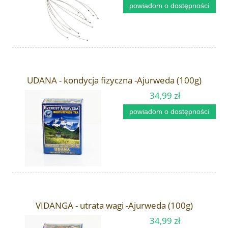
powiadom o dostępności
UDANA - kondycja fizyczna -Ajurweda (100g)
34,99 zł
powiadom o dostępności
VIDANGA - utrata wagi -Ajurweda (100g)
34,99 zł