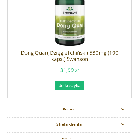
Dong Quai ( Dzięgiel chiński) 530mg (100
kaps.) Swanson
31,99 zł
do koszyka
Pomoc
Strefa klienta