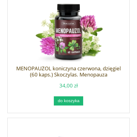
MENOPAUZOL koniczyna czerwona, dzięgiel
(60 kaps.) Skoczylas. Menopauza
34,00 zł
do koszyka