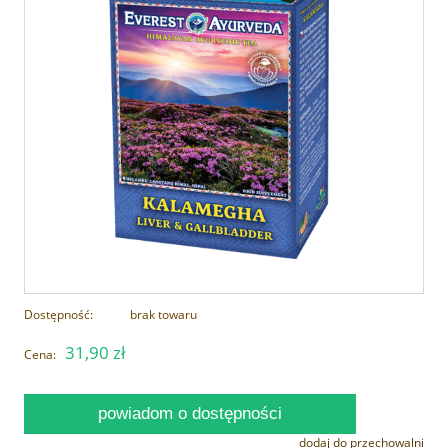
Dostępność:
brak towaru
31,90 zł
Cena:
powiadom o dostępności
dodaj do przechowalni