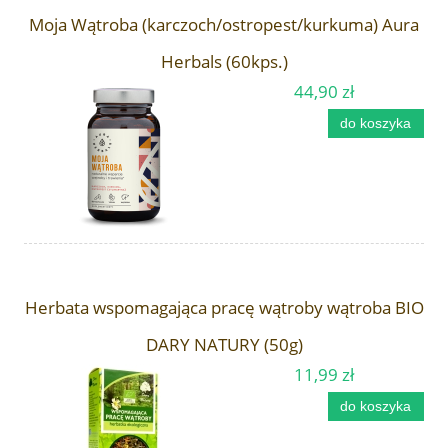
Moja Wątroba (karczoch/ostropest/kurkuma) Aura
Herbals (60kps.)
44,90 zł
do koszyka
Herbata wspomagająca pracę wątroby wątroba BIO
DARY NATURY (50g)
11,99 zł
do koszyka