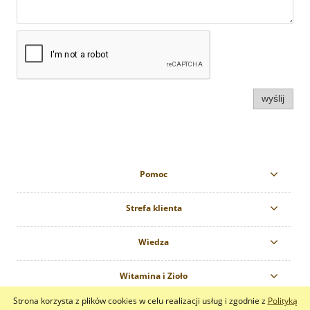
wyślij
Pomoc
Strefa klienta
Wiedza
Witamina i Zioło
Strona korzysta z plików cookies w celu realizacji usług i zgodnie z
Polityką