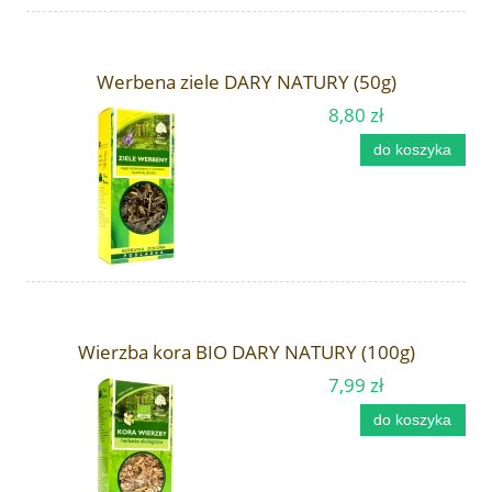
Werbena ziele DARY NATURY (50g)
8,80 zł
do koszyka
Wierzba kora BIO DARY NATURY (100g)
7,99 zł
do koszyka