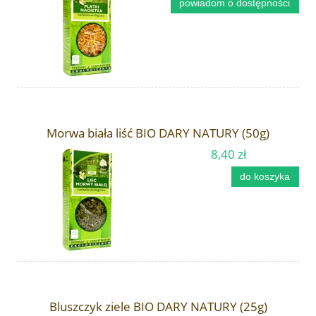
powiadom o dostępności
Morwa biała liść BIO DARY NATURY (50g)
8,40 zł
do koszyka
Bluszczyk ziele BIO DARY NATURY (25g)