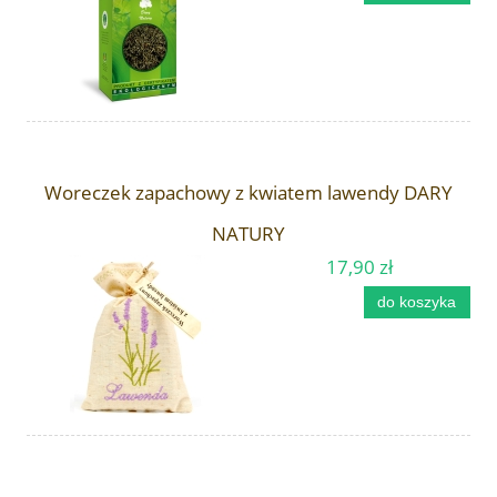
Woreczek zapachowy z kwiatem lawendy DARY
NATURY
17,90 zł
do koszyka