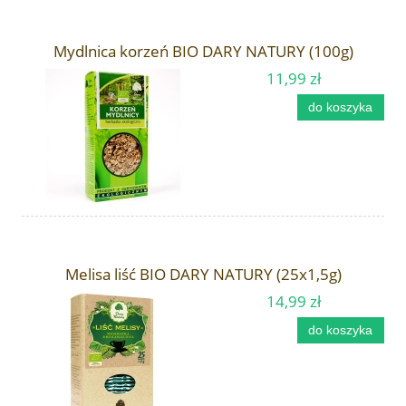
Mydlnica korzeń BIO DARY NATURY (100g)
11,99 zł
do koszyka
Melisa liść BIO DARY NATURY (25x1,5g)
14,99 zł
do koszyka