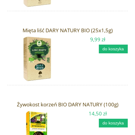
Mięta liść DARY NATURY BIO (25x1,5g)
9,99 zł
do koszyka
Żywokost korzeń BIO DARY NATURY (100g)
14,50 zł
do koszyka