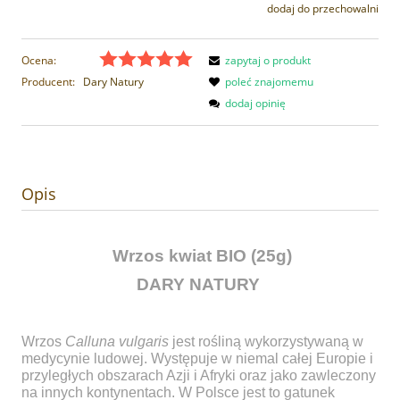
dodaj do przechowalni
Ocena:
zapytaj o produkt
Producent:
Dary Natury
poleć znajomemu
dodaj opinię
Opis
Wrzos kwiat BIO (25g)
DARY NATURY
Wrzos
Calluna vulgaris
jest rośliną wykorzystywaną w
medycynie ludowej. Występuje w niemal całej Europie i
przyległych obszarach Azji i Afryki oraz jako zawleczony
na innych kontynentach. W Polsce jest to gatunek