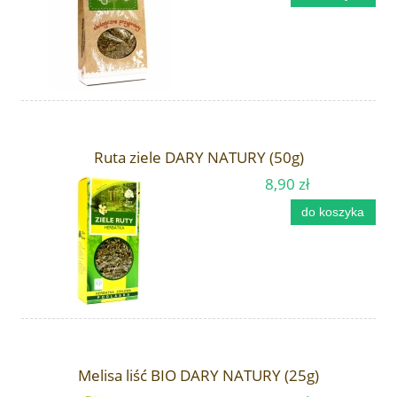
Ruta ziele DARY NATURY (50g)
8,90 zł
do koszyka
Melisa liść BIO DARY NATURY (25g)