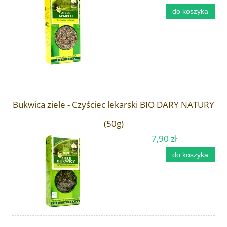
do koszyka
Bukwica ziele - Czyściec lekarski BIO DARY NATURY
(50g)
7,90 zł
do koszyka