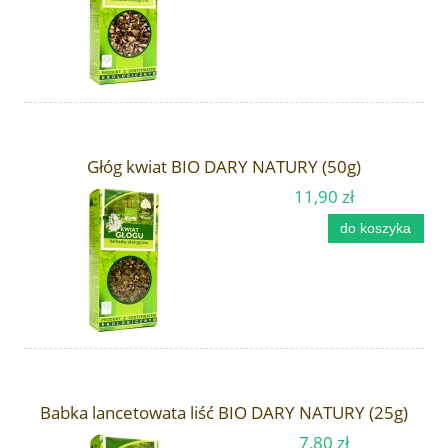
Głóg kwiat BIO DARY NATURY (50g)
11,90 zł
do koszyka
Babka lancetowata liść BIO DARY NATURY (25g)
7,80 zł