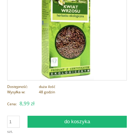
Dostępność:
duża ilość
Wysyłka w:
48 godzin
8,99 zł
Cena:
do koszyka
szt.