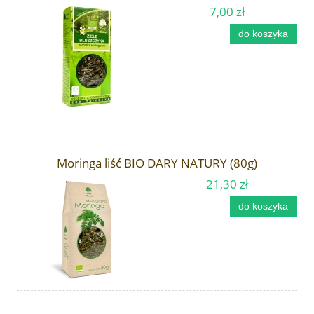
7,00 zł
do koszyka
Moringa liść BIO DARY NATURY (80g)
21,30 zł
do koszyka