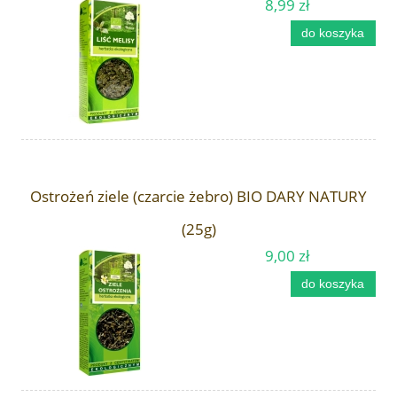
8,99 zł
do koszyka
Ostrożeń ziele (czarcie żebro) BIO DARY NATURY
(25g)
9,00 zł
do koszyka