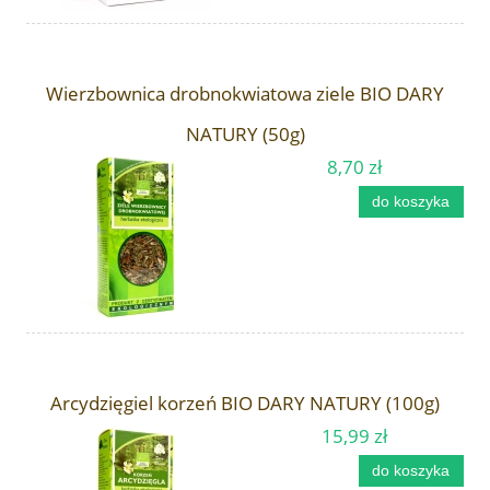
Wierzbownica drobnokwiatowa ziele BIO DARY
NATURY (50g)
8,70 zł
do koszyka
Arcydzięgiel korzeń BIO DARY NATURY (100g)
15,99 zł
do koszyka