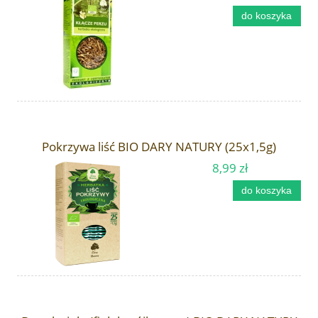
do koszyka
Pokrzywa liść BIO DARY NATURY (25x1,5g)
8,99 zł
do koszyka