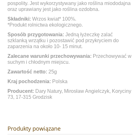
pospolity. Jest wykorzystywany jako roślina miododajna
oraz uprawiany jest jako roślina ozdobna.
Składniki:
Wrzos kwiat* 100%.
*Produkt rolnictwa ekologicznego.
Sposób przygotowania:
Jedną łyżeczkę zalać
szklanką wrzątku i pozostawić pod przykryciem do
zaparzenia na około 10- 15 minut.
Z
alecane warunki przechowywania:
Przechowywać w
suchym i chłodnym miejscu.
Zawartość netto:
25g
Kraj pochodzenia:
Polska
Producent:
Dary Natury, Mirosław Angielczyk, Koryciny
73, 17-315 Grodzisk
Produkty powiązane