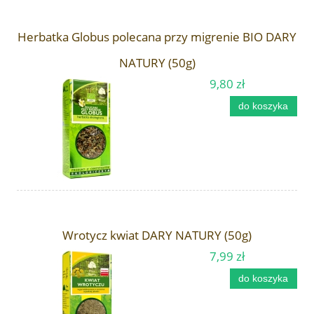
Herbatka Globus polecana przy migrenie BIO DARY
NATURY (50g)
9,80 zł
do koszyka
Wrotycz kwiat DARY NATURY (50g)
7,99 zł
do koszyka