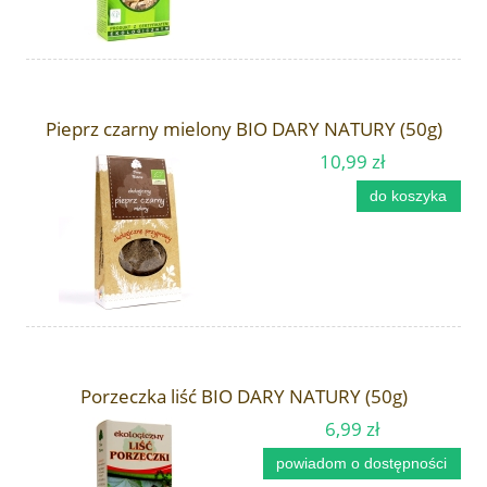
Pieprz czarny mielony BIO DARY NATURY (50g)
10,99 zł
do koszyka
Porzeczka liść BIO DARY NATURY (50g)
6,99 zł
powiadom o dostępności