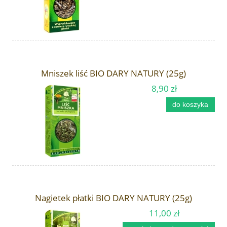
Mniszek liść BIO DARY NATURY (25g)
8,90 zł
do koszyka
Nagietek płatki BIO DARY NATURY (25g)
11,00 zł