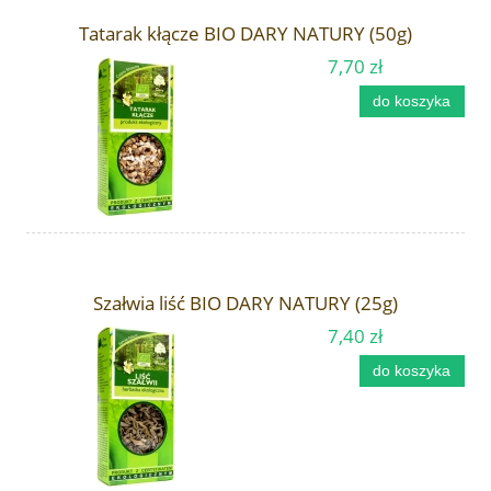
Tatarak kłącze BIO DARY NATURY (50g)
7,70 zł
do koszyka
Szałwia liść BIO DARY NATURY (25g)
7,40 zł
do koszyka