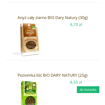
Anyż cały ziarno BIO Dary Natury (30g)
8,70 zł
Poziomka liść BIO DARY NATURY (25g)
8,50 zł
do koszyka