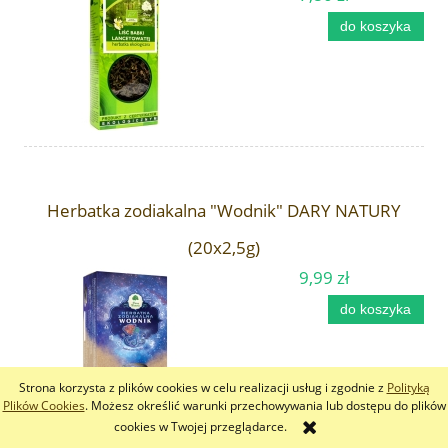
do koszyka
Herbatka zodiakalna "Wodnik" DARY NATURY
(20x2,5g)
9,99 zł
do koszyka
Strona korzysta z plików cookies w celu realizacji usług i zgodnie z
Polityką
Plików Cookies
. Możesz określić warunki przechowywania lub dostępu do plików
cookies w Twojej przeglądarce.