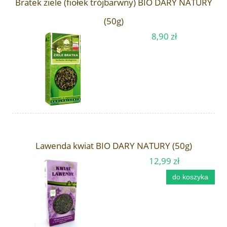
Bratek ziele (fiołek trójbarwny) BIO DARY NATURY
(50g)
8,90 zł
Lawenda kwiat BIO DARY NATURY (50g)
12,99 zł
do koszyka