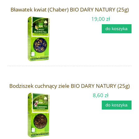
Bławatek kwiat (Chaber) BIO DARY NATURY (25g)
19,00 zł
do koszyka
Bodziszek cuchnący ziele BIO DARY NATURY (25g)
8,60 zł
do koszyka