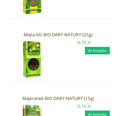
Mięta liść BIO DARY NATURY (25g)
8,70 zł
do koszyka
Majeranek BIO DARY NATURY (15g)
6,10 zł
do koszyka