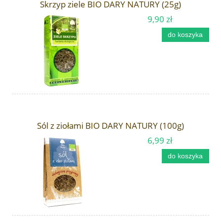
Skrzyp ziele BIO DARY NATURY (25g)
9,90 zł
do koszyka
Sól z ziołami BIO DARY NATURY (100g)
6,99 zł
do koszyka