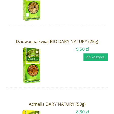
Dziewanna kwiat BIO DARY NATURY (25g)
9,50 zł
do koszyka
Acmella DARY NATURY (50g)
8,30 zł