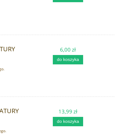
ATURY
6,00 zł
do koszyka
go.
NATURY
13,99 zł
do koszyka
ego.