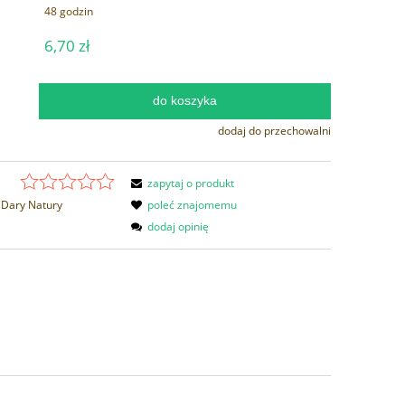
48 godzin
6,70 zł
do koszyka
.
dodaj do przechowalni
zapytaj o produkt
Dary Natury
poleć znajomemu
dodaj opinię