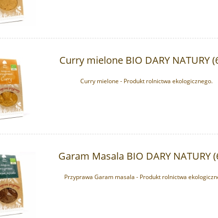
389,90 zł
39,99 zł
na regularna:
399,90 zł
do koszyka
do koszyka
Curry mielone BIO DARY NATURY (
Curry mielone - Produkt rolnictwa ekologicznego.
Garam Masala BIO DARY NATURY (
Przyprawa Garam masala - Produkt rolnictwa ekologiczn