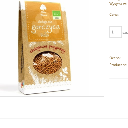
Wysyłka w:
Cena:
szt
Ocena:
Producent: