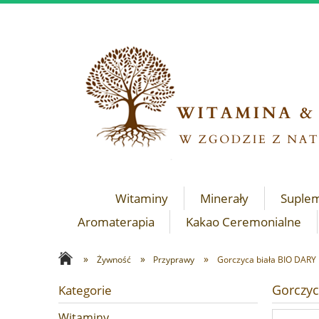
Witaminy
Minerały
Suple
Aromaterapia
Kakao Ceremonialne
»
»
»
Żywność
Przyprawy
Gorczyca biała BIO DARY
Gorczyc
Kategorie
Witaminy