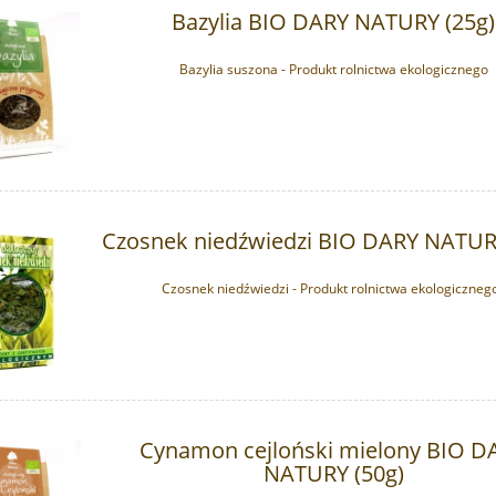
Bazylia BIO DARY NATURY (25g)
Bazylia suszona - Produkt rolnictwa ekologicznego
Czosnek niedźwiedzi BIO DARY NATUR
Czosnek niedźwiedzi - Produkt rolnictwa ekologiczneg
Cynamon cejloński mielony BIO D
NATURY (50g)