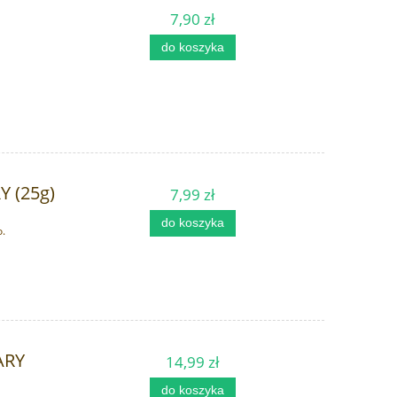
7,90 zł
do koszyka
Y (25g)
7,99 zł
do koszyka
o.
ARY
14,99 zł
do koszyka