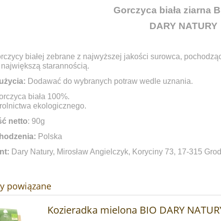
Gorczyca biała ziarna B
DARY NATURY
orczycy białej zebrane z najwyższej jakości surowca, pochodzą
 największą starannością.
użycia:
Dodawać do wybranych potraw wedle uznania.
rczyca biała 100%.
rolnictwa ekologicznego.
ć netto
: 90g
hodzenia:
Polska
nt:
Dary Natury, Mirosław Angielczyk, Koryciny 73, 17-315 Grod
ty powiązane
Kozieradka mielona BIO DARY NATURY