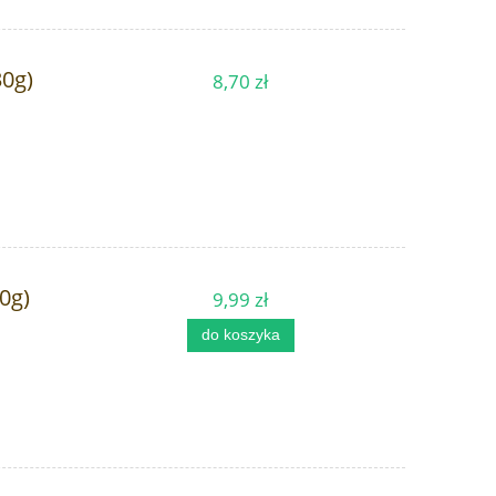
30g)
8,70 zł
0g)
9,99 zł
do koszyka