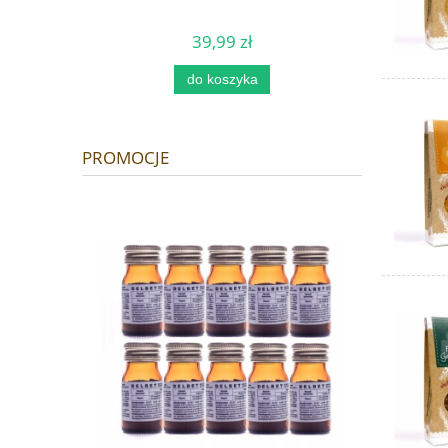
39,99 zł
Ce
do koszyka
PROMOCJE