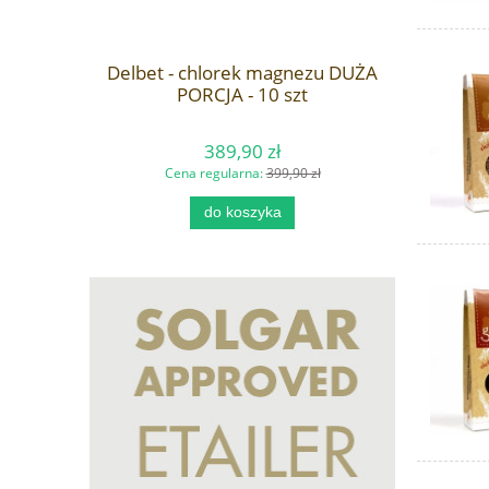
Delbet - chlorek magnezu DUŻA
PORCJA - 10 szt
389,90 zł
Cena regularna:
399,90 zł
do koszyka