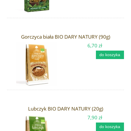
Gorczyca biała BIO DARY NATURY (90g)
6,70 zł
do koszyka
Lubczyk BIO DARY NATURY (20g)
7,90 zł
do koszyka