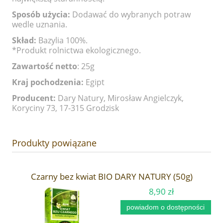
Sposób użycia:
Dodawać do wybranych potraw
wedle uznania.
Skład:
Bazylia 100%.
*Produkt rolnictwa ekologicznego.
Zawartość netto
: 25g
Kraj pochodzenia:
Egipt
Producent:
Dary Natury, Mirosław Angielczyk,
Koryciny 73, 17-315 Grodzisk
Produkty powiązane
Czarny bez kwiat BIO DARY NATURY (50g)
8,90 zł
powiadom o dostępności