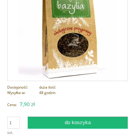
Dostępność:
duża ilość
Wysyłka w:
48 godzin
7,90 zł
Cena:
do koszyka
szt.