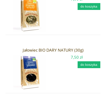
do koszyka
Jałowiec BIO DARY NATURY (30g)
7,50 zł
do koszyka