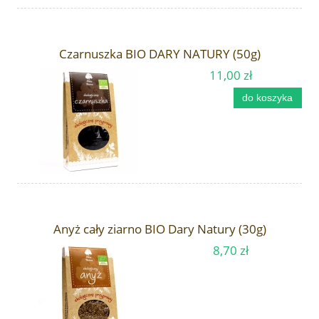
Czarnuszka BIO DARY NATURY (50g)
11,00 zł
do koszyka
Anyż cały ziarno BIO Dary Natury (30g)
8,70 zł