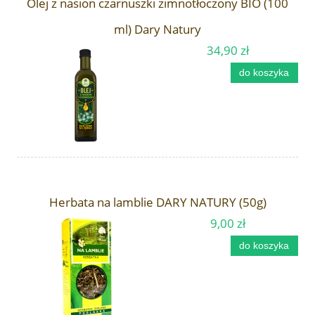
Olej z nasion czarnuszki zimnotłoczony BIO (100
ml) Dary Natury
34,90 zł
do koszyka
Herbata na lamblie DARY NATURY (50g)
9,00 zł
do koszyka