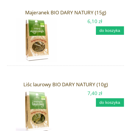
Majeranek BIO DARY NATURY (15g)
6,10 zł
do koszyka
Liśc laurowy BIO DARY NATURY (10g)
7,40 zł
do koszyka