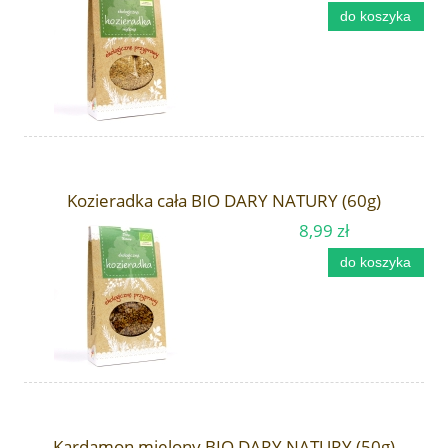
do koszyka
Kozieradka cała BIO DARY NATURY (60g)
8,99 zł
do koszyka
Kardamon mielony BIO DARY NATURY (50g)