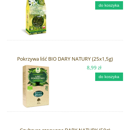
do koszyka
Pokrzywa liść BIO DARY NATURY (25x1,5g)
8,99 zł
do koszyka