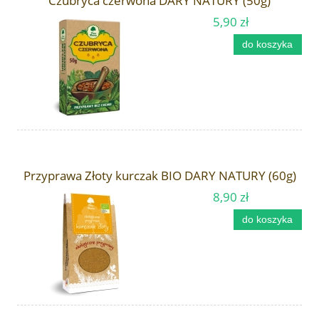
Czubryca czerwona DARY NATURY (50g)
5,90 zł
do koszyka
Przyprawa Złoty kurczak BIO DARY NATURY (60g)
8,90 zł
do koszyka