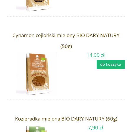
Cynamon cejloński mielony BIO DARY NATURY
(50g)
14,99 zł
do koszyka
Kozieradka mielona BIO DARY NATURY (60g)
7,90 zł