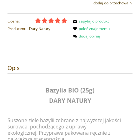
dodaj do przechowalni
Ocena:
zapytaj o produkt
Producent:
Dary Natury
poleć znajomemu
dodaj opinię
Opis
Bazylia BIO (25g)
DARY NATURY
Suszone ziele bazylii zebrane z najwyższej jakości
surowca, pochodzącego z uprawy
ekologicznej.
Przyprawa pakowana ręcznie z
największą starannością.