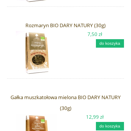
Rozmaryn BIO DARY NATURY (30g)
7,50 zł
do koszyka
Gałka muszkatołowa mielona BIO DARY NATURY
(30g)
12,99 zł
do koszyka