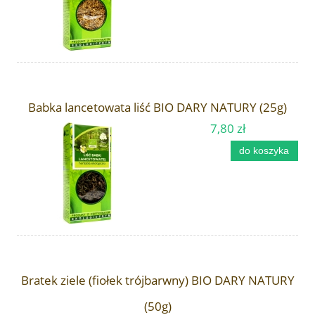
Babka lancetowata liść BIO DARY NATURY (25g)
7,80 zł
do koszyka
Bratek ziele (fiołek trójbarwny) BIO DARY NATURY
(50g)