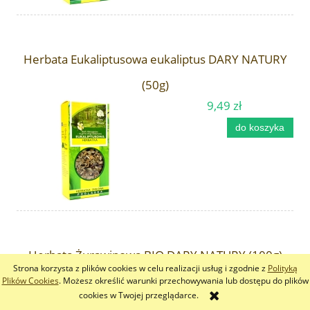
Herbata Eukaliptusowa eukaliptus DARY NATURY
(50g)
9,49 zł
do koszyka
Herbata Żurawinowa BIO DARY NATURY (100g)
Strona korzysta z plików cookies w celu realizacji usług i zgodnie z
Polityką
24,90 zł
Plików Cookies
. Możesz określić warunki przechowywania lub dostępu do plików
cookies w Twojej przeglądarce.
do koszyka