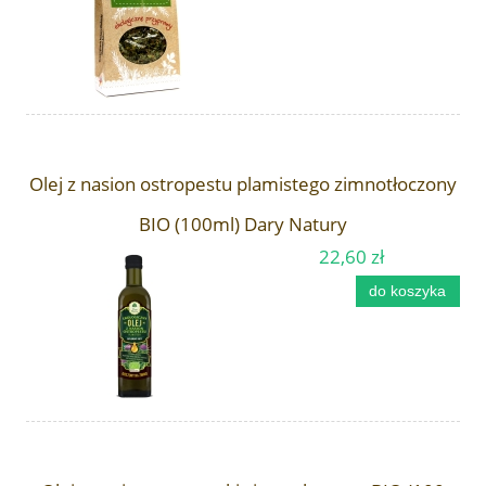
Olej z nasion ostropestu plamistego zimnotłoczony
BIO (100ml) Dary Natury
22,60 zł
do koszyka