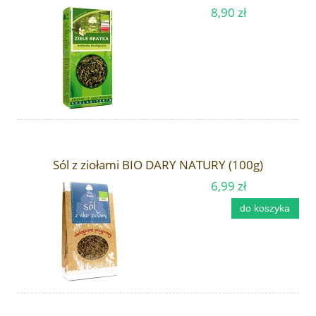
8,90 zł
Sól z ziołami BIO DARY NATURY (100g)
6,99 zł
do koszyka