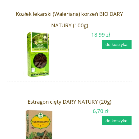
Kozłek lekarski (Waleriana) korzeń BIO DARY
NATURY (100g)
18,99 zł
do koszyka
Estragon cięty DARY NATURY (20g)
6,70 zł
do koszyka