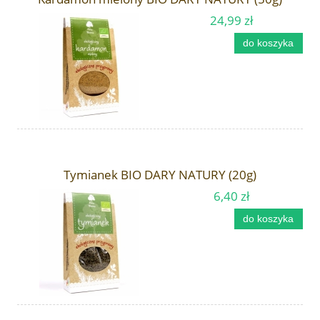
24,99 zł
do koszyka
Tymianek BIO DARY NATURY (20g)
6,40 zł
do koszyka