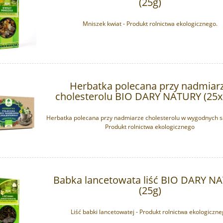
(25g)
Mniszek kwiat - Produkt rolnictwa ekologicznego.
Herbatka polecana przy nadmiar
cholesterolu BIO DARY NATURY (25x
Herbatka polecana przy nadmiarze cholesterolu w wygodnych s
Produkt rolnictwa ekologicznego
Babka lancetowata liść BIO DARY N
(25g)
Liść babki lancetowatej - Produkt rolnictwa ekologiczn