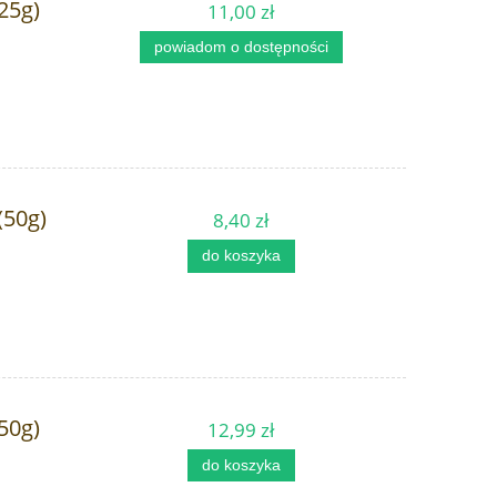
25g)
11,00 zł
powiadom o dostępności
(50g)
8,40 zł
do koszyka
50g)
12,99 zł
do koszyka