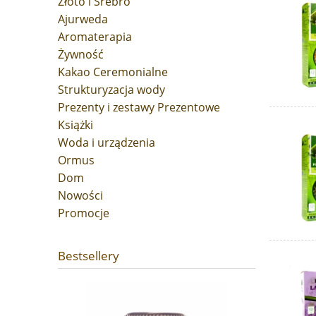
Złoto i Srebro
Ajurweda
Aromaterapia
Żywność
Kakao Ceremonialne
Strukturyzacja wody
Prezenty i zestawy Prezentowe
Książki
Woda i urządzenia
Ormus
Dom
Nowości
Promocje
Bestsellery