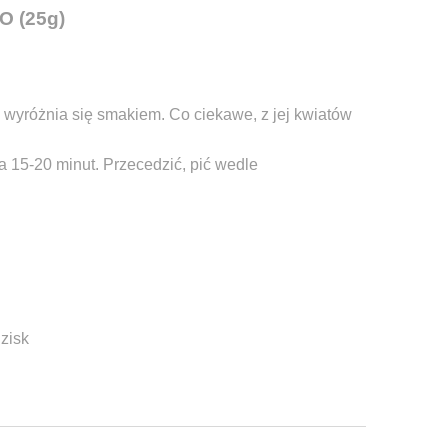
O (25g)
a wyróżnia się smakiem. Co ciekawe, z jej kwiatów
a 15-20 minut. Przecedzić, pić wedle
zisk