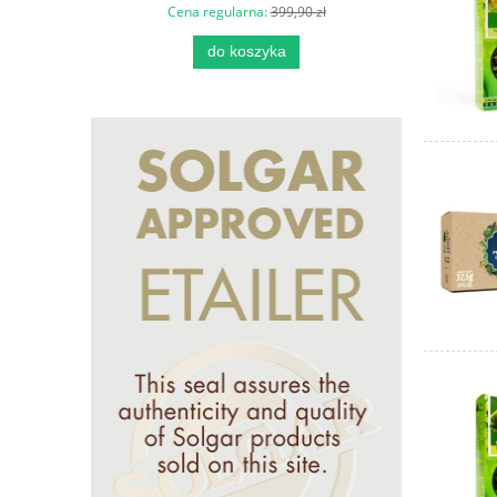
Cena regularna:
399,90 zł
do koszyka