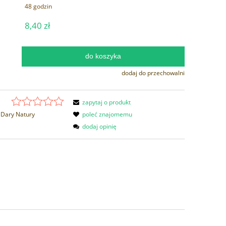
48 godzin
8,40 zł
do koszyka
.
dodaj do przechowalni
zapytaj o produkt
Dary Natury
poleć znajomemu
dodaj opinię