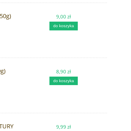
50g)
9,00 zł
do koszyka
g)
8,90 zł
do koszyka
ATURY
9,99 zł